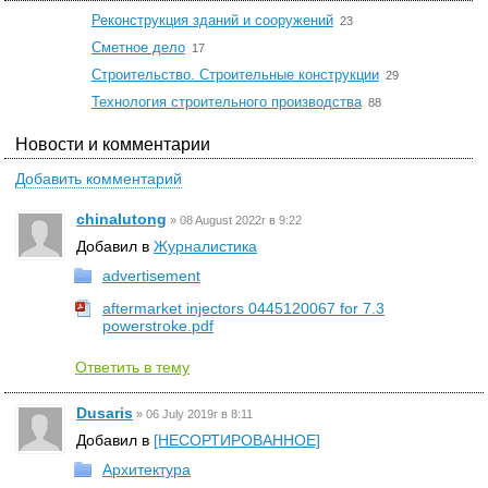
☆
Реконструкция зданий и сооружений
23
☆
Сметное дело
17
☆
Строительство. Строительные конструкции
29
☆
Технология строительного производства
88
Новости и комментарии
Добавить комментарий
chinalutong
»
08 August 2022г в 9:22
Добавил в
Журналистика
advertisement
aftermarket injectors 0445120067 for 7.3
powerstroke.pdf
Ответить в тему
Dusaris
»
06 July 2019г в 8:11
Добавил в
[НЕСОРТИРОВАННОЕ]
Архитектура