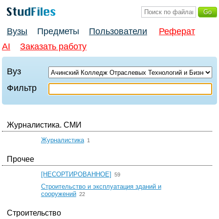
Вузы
Предметы
Пользователи
Реферат
AI
Заказать работу
Вуз
Фильтр
Журналистика. СМИ
☆
Журналистика
1
Прочее
☆
[НЕСОРТИРОВАННОЕ]
59
Строительство и эксплуатация зданий и
☆
сооружений
22
Строительство