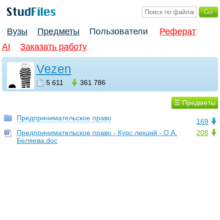
Вузы
Предметы
Пользователи
Реферат
AI
Заказать работу
Vezen
5 611
361 786
☰ Предметы
Предпринимательское право
169
Предпринимательское право - Курс лекций - О.А.
208
Беляева.doc