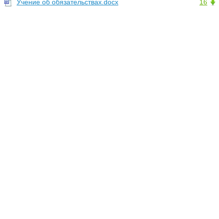
Учение об обязательствах.docx
16