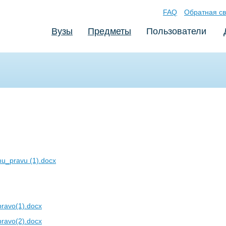
FAQ
Обратная св
Вузы
Предметы
Пользователи
_pravu (1).docx
ravo(1).docx
ravo(2).docx