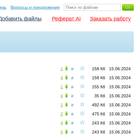
язь
Вопросы и предложения
Добавить файлы
Реферат AI
Заказать работу
☆
1
158 Кб
15.06.2024
#
☆
4
158 Кб
15.06.2024
#
☆
1
155 Кб
15.06.2024
#
☆
4
35 Кб
15.06.2024
#
☆
1
492 Кб
15.06.2024
#
☆
2
475 Кб
15.06.2024
#
☆
4
243 Кб
15.06.2024
#
☆
0
243 Кб
15.06.2024
#