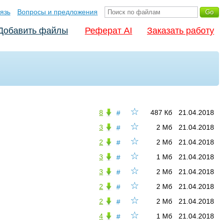
язь
Вопросы и предложения
Добавить файлы
Реферат AI
Заказать работу
☆
8
487 Кб
21.04.2018
#
☆
3
2 Мб
21.04.2018
#
☆
2
2 Мб
21.04.2018
#
☆
3
1 Мб
21.04.2018
#
☆
3
2 Мб
21.04.2018
#
☆
2
2 Мб
21.04.2018
#
☆
2
2 Мб
21.04.2018
#
☆
4
1 Мб
21.04.2018
#