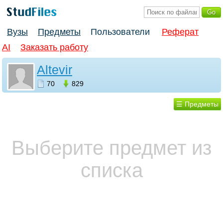
Вузы
Предметы
Пользователи
Реферат
AI
Заказать работу
Altevir
70
829
☰ Предметы
Выберите предмет из
списка