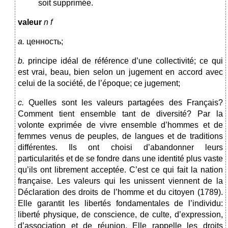
soit supprimée.
valeur
n f
a.
ценность;
b.
principe idéal de référence d’une collectivité; ce qui
est vrai, beau, bien selon un jugement en accord avec
celui de la société, de l’époque; ce jugement;
c.
Quelles sont les valeurs partagées des Français?
Comment tient ensemble tant de diversité? Par la
volonte exprimée de vivre ensemble d’hommes et de
femmes venus de peuples, de langues et de tra­ditions
différentes. Ils ont choisi d’abandonner leurs
particularités et de se fondre dans une identité plus vaste
qu’ils ont librement acceptée. C’est ce qui fait la nation
française. Les valeurs qui les unissent viennent de la
Déclaration des droits de l’homme et du citoyen (1789).
Elle garantit les libertés fondamentales de l’individu:
liberté physique, de conscience, de culte, d’expression,
d’association et de réunion. Elle rappelle les droits