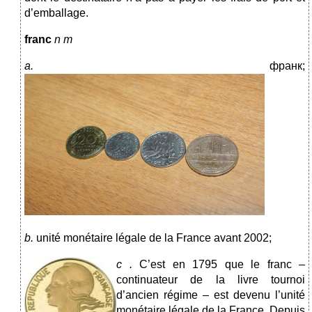
d’emballage.
franc
n m
a.
франк;
b.
unité monétaire légale de la France avant 2002;
c
.
C’est en 1795 que le franc –
continuateur de la livre tournoi
d’ancien régime – est devenu l’unité
monétaire légale de la France. Depuis