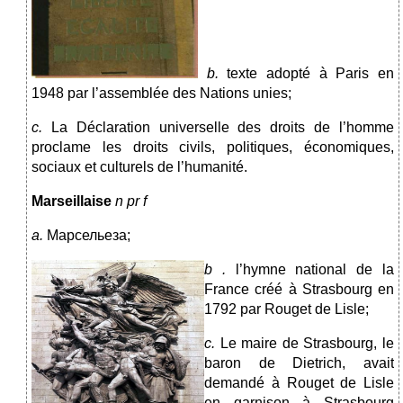
b.
texte adopté à Paris en
1948 par l’assemblée des Nations unies;
c.
La Déclaration universelle des droits de l’homme
proclame les droits civils, politiques, économiques,
sociaux et culturels de l’humanité.
Marseillaise
n pr f
a.
Марсельеза;
b
.
l’hymne national de la
France créé à Strasbourg en
1792 par Rouget de Lisle;
c.
Le maire de Strasbourg, le
baron de Dietrich, avait
demandé à Rouget de Lisle
en garnison à Strasbourg