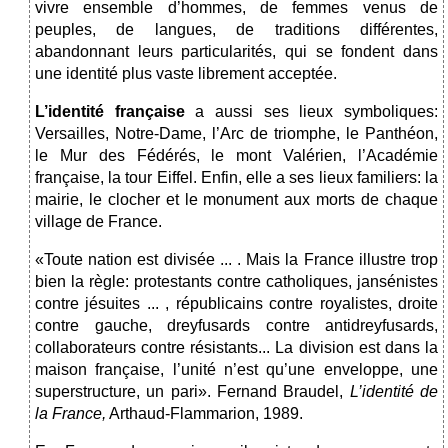
vivre ensemble d’hommes, de femmes venus de
peuples, de langues, de traditions différentes,
abandonnant leurs particularités, qui se fondent dans
une identité plus vaste librement acceptée.
L’identité française
a aussi ses lieux symboliques:
Versailles, Notre-Dame, l’Arc de triomphe, le Panthéon,
le Mur des Fédérés, le mont Valérien, l’Académie
française, la tour Eiffel. Enfin, elle a ses lieux familiers: la
mairie, le clocher et le monument aux morts de chaque
village de France.
«Toute nation est divisée ... . Mais la France illustre trop
bien la règle: protestants contre catholiques, jansénistes
contre jésuites ... , républicains contre royalistes, droite
contre gauche, dreyfusards contre antidreyfusards,
collaborateurs contre résistants... La division est dans la
maison française, l’unité n’est qu’une enveloppe, une
superstructure, un pari». Fernand Braudel,
L’identité de
la France,
Arthaud-Flammarion, 1989.