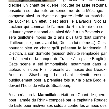
d’écrire un chant de guerre. Rouget de Lisle retourna
ensuite à son domicile en soirée, rue de la Mésange. Il
composa ainsi un Hymne de guerre dédié au maréchal
de Luckner. En effet, c’est alors le Bavarois Nicolas
Luckner qui commande l’armée du Rhin. Ironie du sort:
le futur hymne national est ainsi dédié à un Bavarois qui
sera guillotiné moins de 2 ans plus tard (tout comme,
d’ailleurs, six jours avant lui, Dietrich lui-même ...). C’est
pourtant bien ce chant qu’il présenta le lendemain, à
Dietrich, à son domicile (maison détruite remplacée par
le bâtiment de la banque de France à la place Broglie).
Cette scène a été immortalisée, notamment dans le
tableau d’Isidore Pils, présenté au musée des Beaux-
Arts de Strasbourg. Le chant retentit ensuite
publiquement pour la première fois sur la place Broglie,
devant l’hôtel de ville de Strasbourg.
A sa création la
Marseillaise
était un «Chant de guerre
pour l’armée du Rhin» composé par le capitaine Rouget
de Lisle pour motiver ses soldats contre les armées des