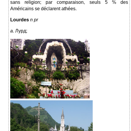
sans religion; par comparaison, seuls 5 % des
Américains se déclarent athées.
Lourdes
n pr
a.
Лурд;