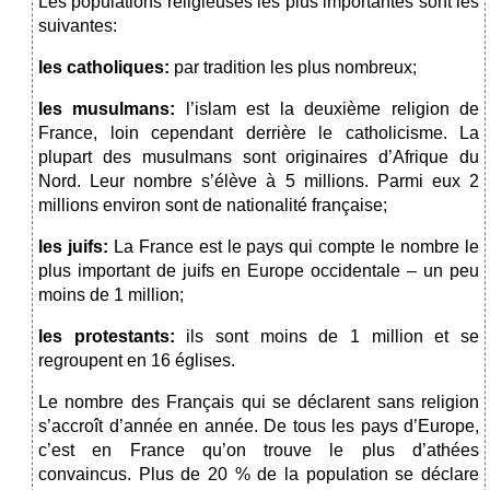
Les populations religieuses les plus importantes sont les
suivantes:
les catholiques:
par tradition les plus nombreux;
les musulmans:
l’islam est la deuxième religion de
France, loin cependant derrière le
catholicisme. La
plupart des musulmans sont originaires d’Afrique du
Nord. Leur nombre s’élève à 5 millions. Parmi eux 2
millions environ sont de nationalité française;
les juifs:
La France est le pays qui compte le nombre le
plus important de juifs en Europe occidentale – un peu
moins de 1 million;
les protestants:
ils sont moins de 1 million et se
regroupent en 16 églises.
Le nombre des Français qui se déclarent sans religion
s’accroît d’année en année. De tous les pays d’Europe,
c’est en France qu’on trouve le plus d’athées
convaincus. Plus de 20 % de la population se déclare