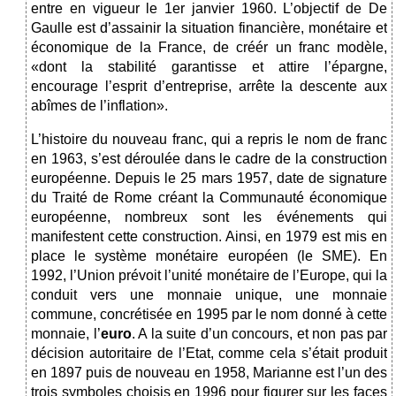
entre en vigueur le 1er janvier 1960. L’objectif de De
Gaulle est d’assainir la situation financière, monétaire et
économique de la France, de créér un franc modèle,
«dont la stabilité garantisse et attire l’épargne,
encourage l’esprit d’entreprise, arrête la descente aux
abîmes de l’inflation».
L’histoire du nouveau franc, qui a repris le nom de franc
en 1963, s’est déroulée dans le cadre de la construction
européenne. Depuis le 25 mars 1957, date de signature
du Traité de Rome créant la Communauté économique
européenne, nombreux sont les événements qui
manifestent cette construction. Ainsi, en 1979 est mis en
place le système monétaire européen (le SME). En
1992, l’Union prévoit l’unité monétaire de l’Europe, qui la
conduit vers une monnaie unique, une monnaie
commune, concrétisée en 1995 par le nom donné à cette
monnaie, l’
euro
. A la suite d’un concours, et non pas par
décision autoritaire de l’Etat, comme cela s’était produit
en 1897 puis de nouveau en 1958, Marianne est l’un des
trois symboles choisis en 1996 pour figurer sur les faces