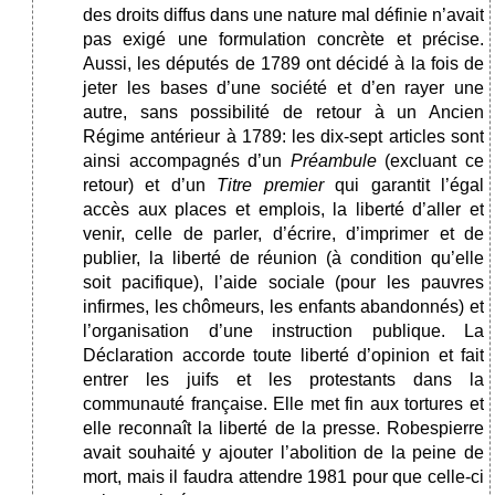
des droits diffus dans une nature mal définie n’avait
pas exigé une formulation concrète et précise.
Aussi, les députés de 1789 ont décidé à la fois de
jeter les bases d’une société et d’en rayer une
autre, sans possibilité de retour à un Ancien
Régime antérieur à 1789: les dix-sept articles sont
ainsi accompagnés d’un
Préambule
(excluant ce
retour) et d’un
Titre premier
qui garantit l’égal
accès aux places et emplois, la liberté d’aller et
venir, celle de parler, d’écrire, d’imprimer et de
publier, la liberté de réunion (à condition qu’elle
soit pacifique), l’aide sociale (pour les pauvres
infirmes, les chômeurs, les enfants abandonnés) et
l’organisation d’une instruction publique. La
Déclaration accorde toute liberté d’opinion et fait
entrer les juifs et les protestants dans la
communauté française. Elle met fin aux tortures et
elle reconnaît la liberté de la presse. Robespierre
avait souhaité y ajouter l’abolition de la peine de
mort, mais il faudra attendre 1981 pour que celle-ci