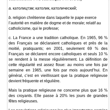
a.
католицтзм; католик, католический;
b.
religion chrétienne dans laquelle le pape exerce
l’autorité en matière de dogme et de morale; relatif au
catholicisme, qui le professe;
c.
La France a une tradition catholique. En 1965, 96 %
des Français se déclaraient catholiques et près de la
moitié, pratiquants; en 2001, seulement 69 % des
Français se déclarent encore catholiques et seuls 10 %
se rendent à la messe régulièrement. La définition de
cette régularité est assez floue: au moins une fois par
semaine en 1965, une fois par mois aujourd’hui. En
général, c’est en vieillissant que la pratique religieuse
devient fréquente et régulière.
Mais la pratique religieuse ne concerne plus que 16 %
des croyants. Elle passe à 20% les jours de grandes
fêtes religieuses.