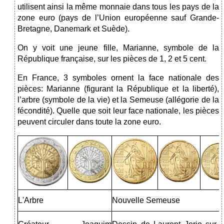
utilisent ainsi la même monnaie dans tous les pays de la
zone euro (pays de l’Union européenne sauf Grande-
Bretagne, Danemark et Suède).
On y voit une jeune fille, Marianne, symbole de la
République française, sur les pièces de 1, 2 et 5 cent.
En France, 3 symboles ornent la face nationale des
pièces: Marianne (figurant la République et la liberté),
l’arbre (symbole de la vie) et la Semeuse (allégorie de la
fécondité). Quelle que soit leur face nationale, les pièces
peuvent circuler dans toute la zone euro.
L'Arbre
Nouvelle Semeuse