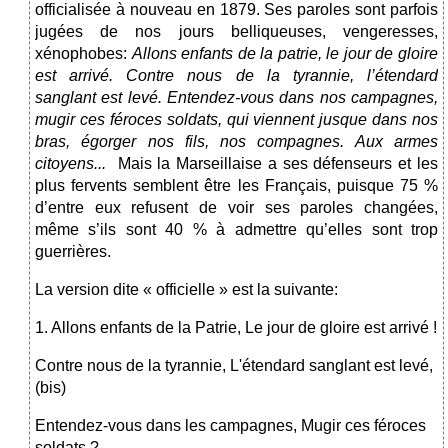
officialisée à nouveau en 1879. Ses paroles sont parfois
jugées de nos jours belliqueuses, vengeresses,
xénophobes:
Allons enfants de la patrie, le jour de gloire
est arrivé. Contre nous de la tyrannie, l’étendard
sanglant est levé. Entendez-vous dans nos campagnes,
mugir ces féroces soldats, qui viennent jusque dans nos
bras, égorger nos fils, nos compagnes. Aux armes
citoyens...
Mais la Marseillaise a ses défenseurs et les
plus fervents semblent être les Français, puisque 75 %
d’entre eux refusent de voir ses paroles changées,
même s’ils sont 40 % à admettre qu’elles sont trop
guerrières.
La version dite « officielle » est la suivante:
1. Allons enfants de la Patrie, Le jour de gloire est arrivé !
Contre nous de la tyrannie, L'étendard sanglant est levé,
(bis)
Entendez-vous dans les campagnes, Mugir ces féroces
soldats ?