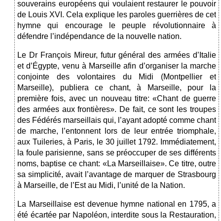
souverains européens qui voulaient restaurer le pouvoir
de Louis XVI. Cela explique les paroles guerrières de cet
hymne qui encourage le peuple révolutionnaire à
défendre l’indépendance de la nouvelle nation.
Le Dr François Mireur, futur général des armées d’Italie
et d’Égypte, venu à Marseille afin d’organiser la marche
conjointe des volontaires du Midi (Montpellier et
Marseille), publiera ce chant, à Marseille, pour la
première fois, avec un nouveau titre: «Chant de guerre
des armées aux frontières». De fait, ce sont les troupes
des Fédérés marseillais qui, l’ayant adopté comme chant
de marche, l’entonnent lors de leur entrée triomphale,
aux Tuileries, à Paris, le 30 juillet 1792. Immédiatement,
la foule parisienne, sans se préoccuper de ses différents
noms, baptise ce chant: «La Marseillaise». Ce titre, outre
sa simplicité, avait l’avantage de marquer de Strasbourg
à Marseille, de l’Est au Midi, l’unité de la Nation.
La
Marseillaise est devenue hymne national en 1795, a
été écartée par Napoléon, interdite sous la Restauration,