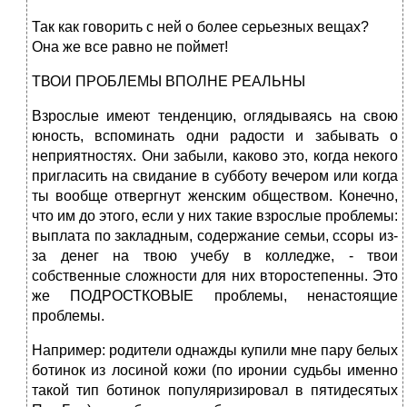
Так как говорить с ней о более серьезных вещах?
Она же все равно не поймет!
ТВОИ ПРОБЛЕМЫ ВПОЛНЕ РЕАЛЬНЫ
Взрослые имеют тенденцию, оглядываясь на свою
юность, вспоминать одни радости и забывать о
неприятностях. Они забыли, каково это, когда некого
пригласить на свидание в субботу вечером или когда
ты вообще отвергнут женским обществом. Конечно,
что им до этого, если у них такие взрослые проблемы:
выплата по закладным, содержание семьи, ссоры из-
за денег на твою учебу в колледже, - твои
собственные сложности для них второстепенны. Это
же ПОДРОСТКОВЫЕ проблемы, ненастоящие
проблемы.
Например: родители однажды купили мне пару белых
ботинок из лосиной кожи (по иронии судьбы именно
такой тип ботинок популяризировал в пятидесятых