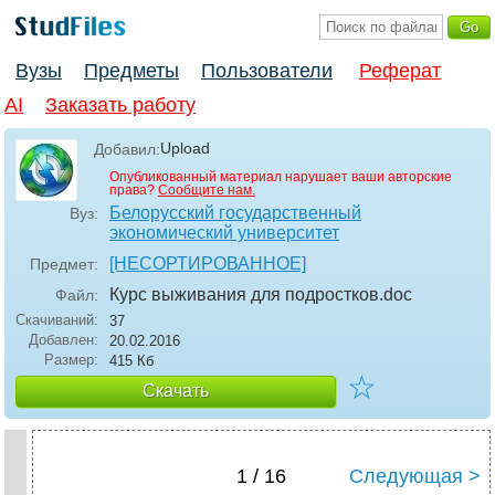
Вузы
Предметы
Пользователи
Реферат
AI
Заказать работу
Upload
Добавил:
Опубликованный материал нарушает ваши авторские
права?
Сообщите нам.
Белорусский государственный
Вуз:
экономический университет
[НЕСОРТИРОВАННОЕ]
Предмет:
Курс выживания для подростков
.doc
Файл:
Скачиваний:
37
Добавлен:
20.02.2016
Размер:
415 Кб
☆
Скачать
1 / 16
Следующая >