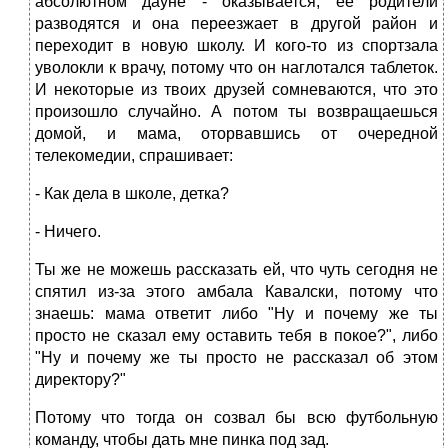
абсолютном дауне - оказывается, ее родители
разводятся и она переезжает в другой район и
переходит в новую школу. И кого-то из спортзала
уволокли к врачу, потому что он наглотался таблеток.
И некоторые из твоих друзей сомневаются, что это
произошло случайно. А потом ты возвращаешься
домой, и мама, оторвавшись от очередной
телекомедии, спрашивает:
- Как дела в школе, детка?
- Ничего.
Ты же не можешь рассказать ей, что чуть сегодня не
спятил из-за этого амбала Кавалски, потому что
знаешь: мама ответит либо "Ну и почему же ты
просто не сказал ему оставить тебя в покое?", либо
"Ну и почему же ты просто не рассказал об этом
директору?"
Потому что тогда он созвал бы всю футбольную
команду, чтобы дать мне пинка под зад.