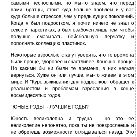
самыми несносными, но мы-то знаем, что перед
вами, братцы, стоит куда больше проблем и у вас
куда больше стрессов, чем у предыдущих поколений.
Когда я был подростком, я почти ничего не знал о
сексе и наркотиках, а был озабочен лишь тем, чтобы
получше смазывать бейсбольную перчатку и
пополнять коллекцию пластинок.
Некоторые взрослые станут уверять, что те времена
были проще, здоровее и счастливее. Конечно, проще.
Но какими бы ни были те времена, в них нельзя
вернуться. Хуже он или лучше, мы-то живем в этом
мире. И "Курс выживания для подростков" обращен к
реальностям и проблемам взросления в конце
восьмидесятых годов.
"ЮНЫЕ ГОДЫ" - ЛУЧШИЕ ГОДЫ?
Юность великолепна и трудна - но это ее
великолепие непонятно, пока ты не повзрослеешь и
не обретешь возможности оглядываться назад. Это