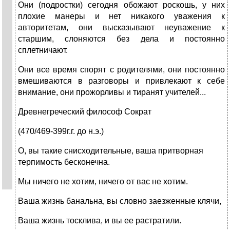
Они (подростки) сегодня обожают роскошь, у них
плохие манеры и нет никакого уважения к
авторитетам, они высказывают неуважение к
старшим, слоняются без дела и постоянно
сплетничают.
Они все время спорят с родителями, они постоянно
вмешиваются в разговоры и привлекают к себе
внимание, они прожорливы и тиранят учителей...
Древнегреческий философ Сократ
(470/469-399г.г. до н.э.)
О, вы такие снисходительные, ваша притворная
терпимость бесконечна.
Мы ничего не хотим, ничего от вас не хотим.
Ваша жизнь банальна, вы словно заезженные клячи,
Ваша жизнь тосклива, и вы ее растратили.