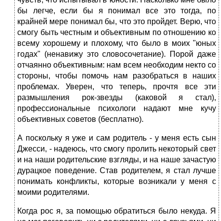
бы легче, если бы я понимал все это тогда, по
крайней мере понимал бы, что это пройдет. Верю, что
смогу быть честным и объективным по отношению ко
всему хорошему и плохому, что было в моих "юных
годах" (ненавижу это словосочетание). Порой даже
отчаянно объективным: нам всем необходим некто со
стороны, чтобы помочь нам разобраться в наших
проблемах. Уверен, что теперь, прочтя все эти
размышления рок-звезды (каковой я стал),
профессиональные психологи надают мне кучу
объективных советов (бесплатно).
А поскольку я уже и сам родитель - у меня есть сын
Джесси, - надеюсь, что смогу пролить некоторый свет
и на наши родительские взгляды, и на наше зачастую
дурацкое поведение. Став родителем, я стал лучше
понимать конфликты, которые возникали у меня с
моими родителями.
Когда рос я, за помощью обратиться было некуда. Я