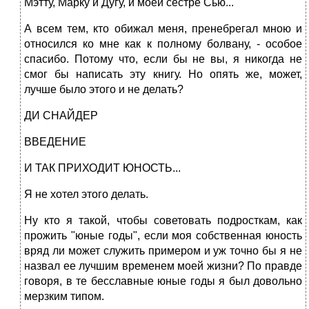
Мэтту, Марку и Дугу, и моей сестре Сью...
А всем тем, кто обижал меня, пренебрегал мною и
относился ко мне как к полному болвану, - особое
спасибо. Потому что, если бы не вы, я никогда не
смог бы написать эту книгу. Но опять же, может,
лучше было этого и не делать?
ДИ СНАЙДЕР
ВВЕДЕНИЕ
И ТАК ПРИХОДИТ ЮНОСТЬ...
Я не хотел этого делать.
Ну кто я такой, чтобы советовать подросткам, как
прожить "юные годы", если моя собственная юность
вряд ли может служить примером и уж точно бы я не
назвал ее лучшим временем моей жизни? По правде
говоря, в те бесславные юные годы я был довольно
мерзким типом.