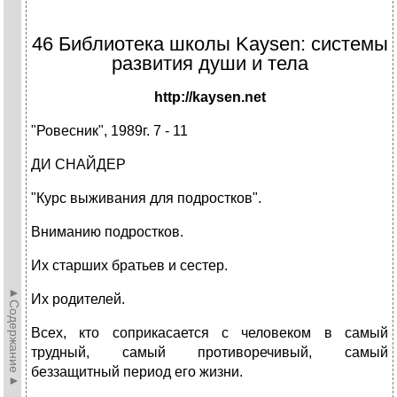
46 Библиотека школы Kaysen: системы
развития души и тела
http://kaysen.net
"Ровесник", 1989г. 7 - 11
ДИ СНАЙДЕР
"Курс выживания для подростков".
Вниманию подростков.
Их старших братьев и сестер.
►Содержание►
Их родителей.
Всех, кто соприкасается с человеком в самый
трудный, самый противоречивый, самый
беззащитный период его жизни.