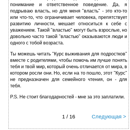
понимание и ответственное поведение. Да, я
подрываю власть, но для меня "власть" - это кто-то
или что-то, что ограничивает человека, препятствует
развитию личности, мешает относиться к себе с
уважением. Такой "властью" могут быть взрослые, но
довольно часто такой "властью" оказываются люди и
одного с тобой возраста.
Ты можешь читать "Курс выживания для подростков"
вместе с родителями, чтобы помочь им лучше понять
тебя и твой мир, который очень отличается от мира, в
котором росли они. Но, если на то пошло, этот "Курс"
не предназначен для семейного чтения, он - для
тебя.
P.S. Не стоит благодарностей - мне за это заплатили.
1 / 16
Следующая >