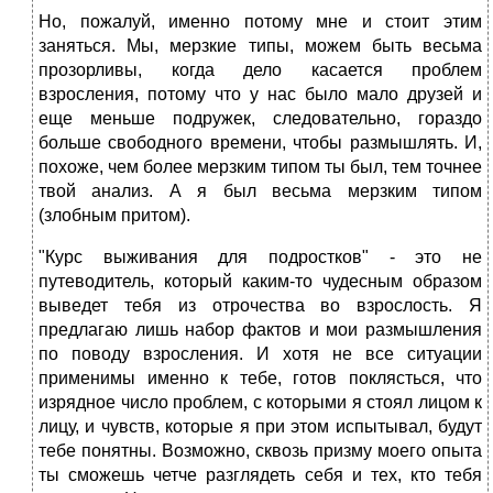
Но, пожалуй, именно потому мне и стоит этим
заняться. Мы, мерзкие типы, можем быть весьма
прозорливы, когда дело касается проблем
взросления, потому что у нас было мало друзей и
еще меньше подружек, следовательно, гораздо
больше свободного времени, чтобы размышлять. И,
похоже, чем более мерзким типом ты был, тем точнее
твой анализ. А я был весьма мерзким типом
(злобным притом).
"Курс выживания для подростков" - это не
путеводитель, который каким-то чудесным образом
выведет тебя из отрочества во взрослость. Я
предлагаю лишь набор фактов и мои размышления
по поводу взросления. И хотя не все ситуации
применимы именно к тебе, готов поклясться, что
изрядное число проблем, с которыми я стоял лицом к
лицу, и чувств, которые я при этом испытывал, будут
тебе понятны. Возможно, сквозь призму моего опыта
ты сможешь четче разглядеть себя и тех, кто тебя