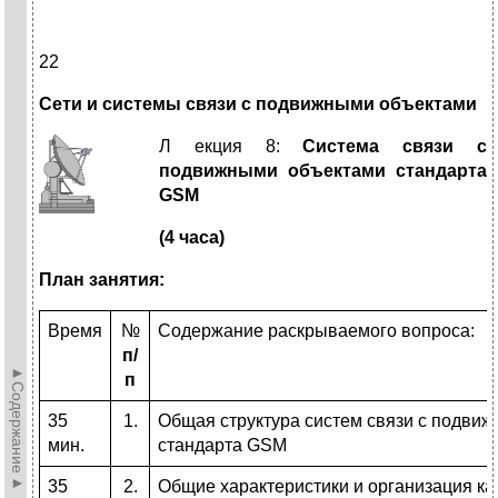
22
Сети и системы связи с подвижными объектами
Л
екция 8:
Система связи с
подвижными объектами стандарта
GSM
(4 часа)
План занятия:
Время
№
Содержание раскрываемого вопроса:
п/
►Содержание►
п
35
1.
Общая структура систем связи с подви
мин.
стандарта GSM
35
2.
Общие характеристики и организация ка