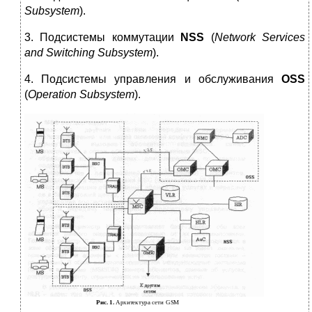
Subsystem
).
3. Подсистемы коммутации
NSS
(
Network Services
and Switching Subsystem
).
4. Подсистемы управления и обслуживания
О
SS
(
Operation
Subsystem
).