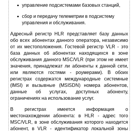
управление подсистемами базовых станций,
сбор и передачу телеметрии в подсистему
управления и обслуживания.
Адресный регистр НLR представляет базу данных
обо всех абонентах данного оператора, независимо
от их местоположения. Гостевой регистр VLR - это
база данных об абонентах находящихся в зоне
обслуживания данного МSС/VLR (при этом не имеет
значения, принадлежат ли абоненты к данной сети,
или являются гостями - роумерами). В обоих
регистрах содержатся международные системные
(IMSI) и вызывные (МSISDN) номера абонентов,
данные об услугах, доступных абоненту,
ограничениях на использование услуг.
В регистрах имеется информация о
местонахождении абонента: в НLR - адрес того
МSС/VLR, в зоне обслуживания которого находится
абонент, в VLR - идентификатор локальной зоны