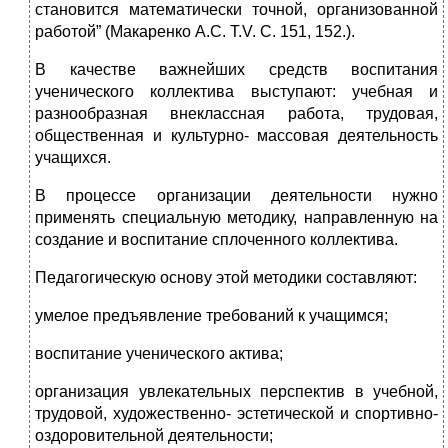
становится математически точной, организованной
работой” (Макаренко А.С. Т.V. С. 151, 152.).
В качестве важнейших средств воспитания
ученического коллектива выступают: учебная и
разнообразная внеклассная работа, трудовая,
общественная и культурно- массовая деятельность
учащихся.
В процессе организации деятельности нужно
применять специальную методику, направленную на
создание и воспитание сплоченного коллектива.
Педагогическую основу этой методики составляют:
умелое предъявление требований к учащимся;
воспитание ученического актива;
организация увлекательных перспектив в учебной,
трудовой, художественно- эстетической и спортивно-
оздоровительной деятельности;