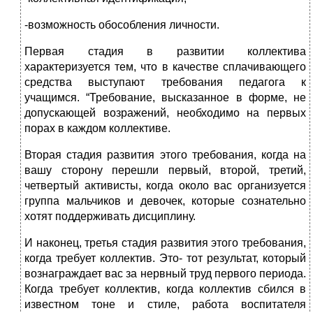
-возможность обособления личности.
Первая стадия в развитии коллектива
характеризуется тем, что в качестве сплачивающего
средства выступают требования педагога к
учащимся. “Требование, высказанное в форме, не
допускающей возражений, необходимо на первых
порах в каждом коллективе.
Вторая стадия развития этого требования, когда на
вашу сторону перешли первый, второй, третий,
четвертый активисты, когда около вас организуется
группа мальчиков и девочек, которые сознательно
хотят поддерживать дисциплину.
И наконец, третья стадия развития этого требования,
когда требует коллектив. Это- тот результат, который
вознаграждает вас за нервный труд первого периода.
Когда требует коллектив, когда коллектив сбился в
известном тоне и стиле, работа воспитателя