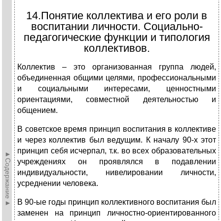
14.Понятие коллектива и его роли в
воспитании личности. Социально-
педагогические функции и типология
коллективов.
Коллектив – это организованная группа людей,
объединенная общими целями, профессиональными
и социальными интересами, ценностными
ориентациями, совместной деятельностью и
общением.
В советское время принцип воспитания в коллективе
и через коллектив был ведущим. К началу 90-х этот
принцип себя исчерпал, т.к. во всех образовательных
►Содержание►
учреждениях он проявлялся в подавлении
индивидуальности, нивелировании личности,
усреднении человека.
В 90-ые годы принцип коллективного воспитания был
заменен на принцип личностно-ориентированного