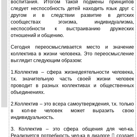
воспитания. Итогом такой подмены принципов
следует неспособность детей находить язык друг с
другом и в следствии развитие в детских
сообществах эгоизма, индивидуализма,
неспособности к выстраиванию дружеских
отношений и общению.
Сегодня переосмысливается место и значение
коллектива в жизни человека. Это переосмысление
выглядит следующим образом:
1.Коллектив – сфера жизнедеятельности человека,
т.к. значительную часть своей жизни человек
проводит в разных коллективах и общественных
объединениях.
2.Коллектив – это всера самоутверждения, т.к. только
в кол-ве человек может выразить свою
индивидуальность.
3. Коллектив – это сфера общения для чел-ка.
Реализуется потребность чел-ка в диалоге  создает