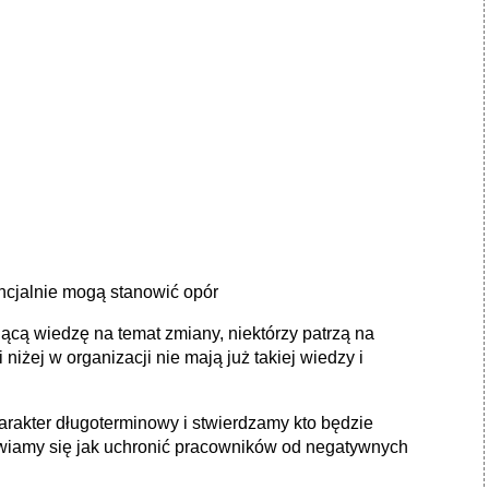
ncjalnie mogą stanowić opór
cą wiedzę na temat zmiany, niektórzy patrzą na
niżej w organizacji nie mają już takiej wiedzy i
arakter długoterminowy i stwierdzamy kto będzie
wiamy się jak uchronić pracowników od negatywnych