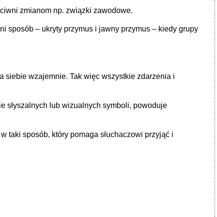
rzeciwni zmianom np. związki zawodowe.
i sposób – ukryty przymus i jawny przymus – kiedy grupy
na siebie wzajemnie. Tak więc wszystkie zdarzenia i
e słyszalnych lub wizualnych symboli, powoduje
 w taki sposób, który pomaga słuchaczowi przyjąć i