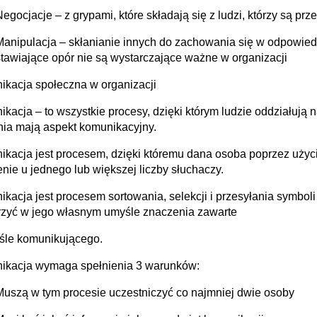
Negocjacje – z grypami, które składają się z ludzi, którzy są p
Manipulacja – skłanianie innych do zachowania się w odpowiedn
stawiające opór nie są wystarczające ważne w organizacji
kacja społeczna w organizacji
kacja – to wszystkie procesy, dzięki którym ludzie oddziałują 
nia mają aspekt komunikacyjny.
kacja jest procesem, dzięki któremu dana osoba poprzez użyci
nie u jednego lub większej liczby słuchaczy.
kacja jest procesem sortowania, selekcji i przesyłania symboli
zyć w jego własnym umyśle znaczenia zawarte
śle komunikującego.
ikacja wymaga spełnienia 3 warunków:
Muszą w tym procesie uczestniczyć co najmniej dwie osoby