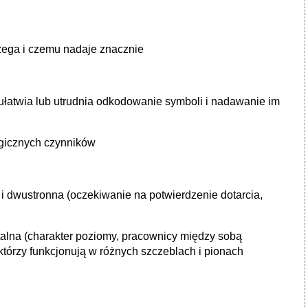
zega i czemu nadaje znacznie
 ułatwia lub utrudnia odkodowanie symboli i nadawanie im
logicznych czynników
y) i dwustronna (oczekiwanie na potwierdzenie dotarcia,
ontalna (charakter poziomy, pracownicy między sobą
którzy funkcjonują w różnych szczeblach i pionach