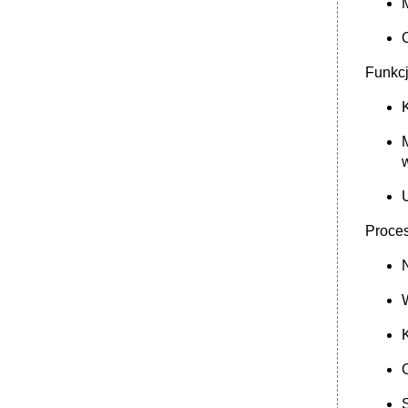
Funkcj
Proces