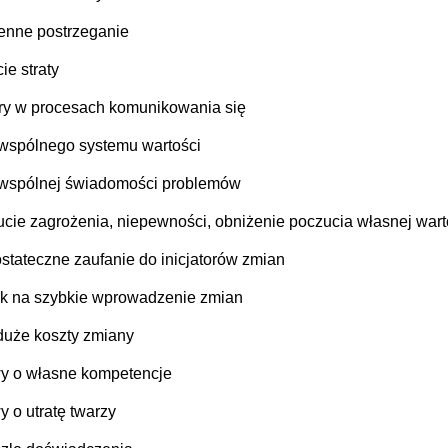
enne postrzeganie
ie straty
ery w procesach komunikowania się
 wspólnego systemu wartości
 wspólnej świadomości problemów
ucie zagrożenia, niepewności, obniżenie poczucia własnej wart
ostateczne zaufanie do inicjatorów zmian
sk na szybkie wprowadzenie zmian
 duże koszty zmiany
y o własne kompetencje
y o utratę twarzy