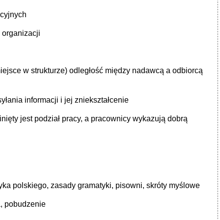
acyjnych
 organizacji
iejsce w strukturze) odległość między nadawcą a odbiorcą
łania informacji i jej zniekształcenie
winięty jest podział pracy, a pracownicy wykazują dobrą
ka polskiego, zasady gramatyki, pisowni, skróty myślowe
a, pobudzenie