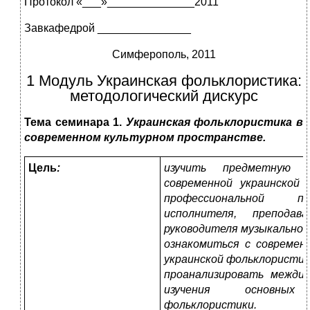
Протокол «___»______________2011
Завкафедрой _______________
Симферополь, 2011
1 Модуль Украинская фольклористика:
методологический дискурс
Тема семинара 1.
Украинская фольклористика в
современном культурном пространстве.
Цель
:
изучить предметную 
современной украинской 
профессиональной по
исполнителя, преподав
руководителя музыкальног
ознакомиться с современ
украинской фольклористик
проанализировать междис
изучения основных
фольклористики.