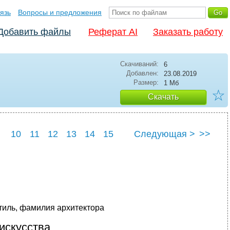
язь
Вопросы и предложения
Добавить файлы
Реферат AI
Заказать работу
Скачиваний:
6
Добавлен:
23.08.2019
Размер:
1 Мб
☆
Скачать
10
11
12
13
14
15
Следующая >
>>
19
стиль, фамилия архитектора
искусства.