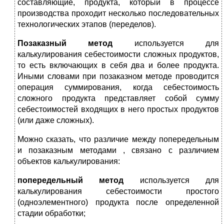
составляющие, продукта, который в процессе
производства проходит несколько последовательных
технологических этапов (переделов).
Позаказный метод
используется для
калькулирования себестоимости сложных продуктов,
то есть включающих в себя два и более продукта.
Иными словами при позаказном методе проводится
операция суммирования, когда себестоимость
сложного продукта представляет собой сумму
себестоимостей входящих в него простых продуктов
(или даже сложных).
Можно сказать, что различие между попередельным
и позаказным методами , связано с различием
объектов калькулирования:
попередельный метод
используется для
калькулирования себестоимости простого
(одноэлементного) продукта после определенной
стадии обработки;