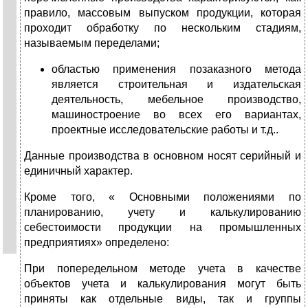
правило, массовым выпуском продукции, которая
проходит обработку по нескольким стадиям,
называемым переделами;
областью применения позаказного метода
является строительная и издательская
деятельность, мебельное производство,
машиностроение во всех его вариантах,
проектные исследовательские работы и т.д..
Данные производства в основном носят серийный и
единичный характер.
Кроме того, « Основными положениями по
планированию, учету и калькулированию
себестоимости продукции на промышленных
предприятиях» определено:
При попередельном методе учета в качестве
объектов учета и калькулирования могут быть
приняты как отдельные виды, так и группы