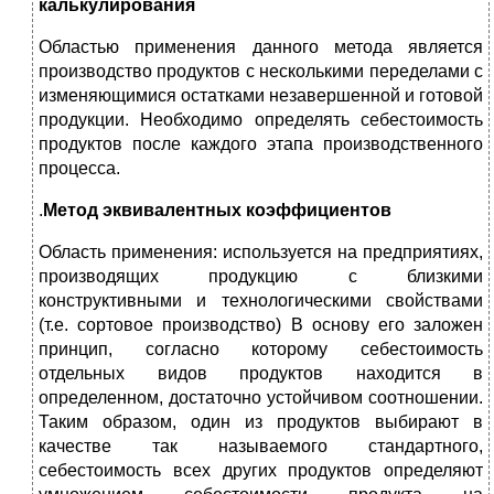
калькулирования
Областью применения данного метода является
производство продуктов с несколькими переделами с
изменяющимися остатками незавершенной и готовой
продукции. Необходимо определять себестоимость
продуктов после каждого этапа производственного
процесса.
.
Метод эквивалентных коэффициентов
Область применения: используется на предприятиях,
производящих продукцию с близкими
конструктивными и технологическими свойствами
(т.е. сортовое производство) В основу его заложен
принцип, согласно которому себестоимость
отдельных видов продуктов находится в
определенном, достаточно устойчивом соотношении.
Таким образом, один из продуктов выбирают в
качестве так называемого стандартного,
себестоимость всех других продуктов определяют