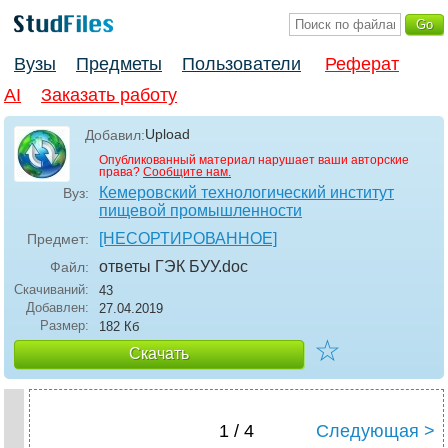
Вузы
Предметы
Пользователи
Реферат
AI
Заказать работу
Upload
Добавил:
Опубликованный материал нарушает ваши авторские
права?
Сообщите нам.
Кемеровский технологический институт
Вуз:
пищевой промышленности
[НЕСОРТИРОВАННОЕ]
Предмет:
ответы ГЭК БУУ
.doc
Файл:
Скачиваний:
43
Добавлен:
27.04.2019
Размер:
182 Кб
☆
Скачать
1 / 4
Следующая >