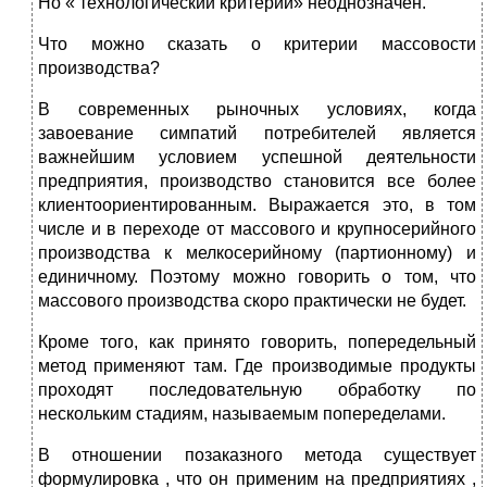
Но « технологический критерий» неоднозначен.
Что можно сказать о критерии массовости
производства?
В современных рыночных условиях, когда
завоевание симпатий потребителей является
важнейшим условием успешной деятельности
предприятия, производство становится все более
клиентоориентированным. Выражается это, в том
числе и в переходе от массового и крупносерийного
производства к мелкосерийному (партионному) и
единичному. Поэтому можно говорить о том, что
массового производства скоро практически не будет.
Кроме того, как принято говорить, попередельный
метод применяют там. Где производимые продукты
проходят последовательную обработку по
нескольким стадиям, называемым попеределами.
В отношении позаказного метода существует
формулировка , что он применим на предприятиях ,