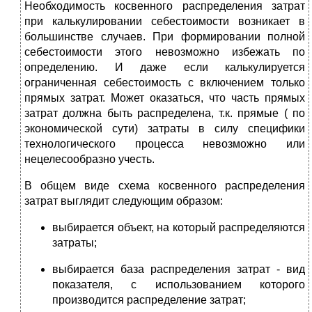
Необходимость косвенного распределения затрат
при калькулировании себестоимости возникает в
большинстве случаев. При формировании полной
себестоимости этого невозможно избежать по
определению. И даже если калькулируется
ограниченная себестоимость с включением только
прямых затрат. Может оказаться, что часть прямых
затрат должна быть распределена, т.к. прямые ( по
экономической сути) затраты в силу специфики
технологического процесса невозможно или
нецелесообразно учесть.
В общем виде схема косвенного распределения
затрат выглядит следующим образом:
выбирается объект, на который распределяются
затраты;
выбирается база распределения затрат - вид
показателя, с использованием которого
производится распределение затрат;