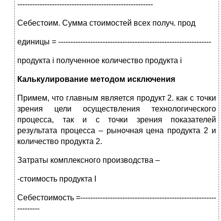
-------------------------------------------------------
Себестоим. Сумма стоимостей всех получ. прод
единицы = --------------------------------------------------------------
продукта i полученное количество продукта i
Калькулирование методом исключения
Примем, что главным является продукт 2. как с точки
зрения цели осуществления технологического
процесса, так и с точки зрения показателей
результата процесса – рыночная цена продукта 2 и
количество продукта 2.
Затраты комплексного производства –
-стоимость продукта I
Себестоимость =-------------------------------------------------------
---------