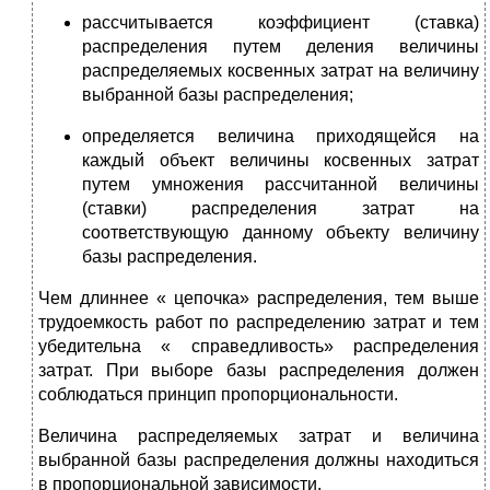
рассчитывается коэффициент (ставка)
распределения путем деления величины
распределяемых косвенных затрат на величину
выбранной базы распределения;
определяется величина приходящейся на
каждый объект величины косвенных затрат
путем умножения рассчитанной величины
(ставки) распределения затрат на
соответствующую данному объекту величину
базы распределения.
Чем длиннее « цепочка» распределения, тем выше
трудоемкость работ по распределению затрат и тем
убедительна « справедливость» распределения
затрат. При выборе базы распределения должен
соблюдаться принцип пропорциональности.
Величина распределяемых затрат и величина
выбранной базы распределения должны находиться
в пропорциональной зависимости.