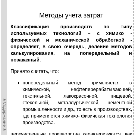
Методы учета затрат
Классификация производств по типу
используемых технологий – с химико -
физической и механической обработкой -
определяет, в свою очередь, деление методов
калькулирования, на попередельный и
позаказный.
Принято считать, что:
попередельный метод применяется в
химической, нефтеперерабатывающей,
текстильной, лакокрасочной, пищевой,
►Содержание►
стекольной, металлургической, цементной
промышленности и др., то есть в производствах,
где применяется химико- физичекая технология
производства.
перечисленные производства характеризуются, как