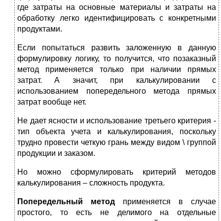
где затраты на основные материалы и затраты на
обработку легко идентифицировать с конкретными
продуктами.
Если попытаться развить заложенную в данную
формулировку логику, то получится, что позаказный
метод применяется только при наличии прямых
затрат. А значит, при калькулировании с
использованием попередельного метода прямых
затрат вообще нет.
Не дает ясности и использование третьего критерия -
тип объекта учета и калькулирования, поскольку
трудно провести четкую грань между видом \ группой
продукции и заказом.
Но можно сформулировать критерий методов
калькулирования – сложность продукта.
Попередельный метод
применяется в случае
простого, то есть не делимого на отдельные