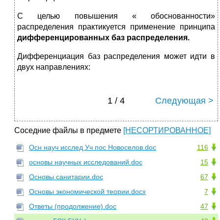
С целью повышения « обоснованности»
распределения практикуется применение принципа
дифференцированных баз распределения.
Дифференциация баз распределения может идти в
двух направлениях:
1 / 4
Следующая >
Соседние файлы в предмете
[НЕСОРТИРОВАННОЕ]
Осн науч исслед Уч пос Новоселов.doc
116
основы научных исследований.doc
15
Основы санитарии.doc
67
Основы экономической теории.docx
7
Ответы (продолжение).doc
47