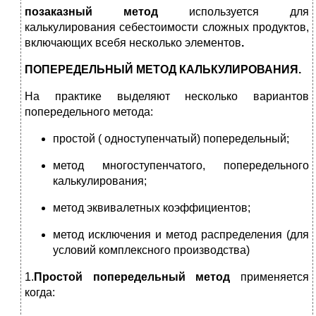
позаказный метод
используется для
калькулирования себестоимости сложных продуктов,
включающих всебя несколько элементов
.
ПОПЕРЕДЕЛЬНЫЙ МЕТОД КАЛЬКУЛИРОВАНИЯ.
На практике выделяют несколько вариантов
попередельного метода:
простой ( одноступенчатый) попередельный;
метод многоступенчатого, попередельного
калькулирования;
метод эквивалетных коэффициентов;
метод исключения и метод распределения (для
условий комплексного производства)
1.
Простой попередельный метод
применяется
когда: