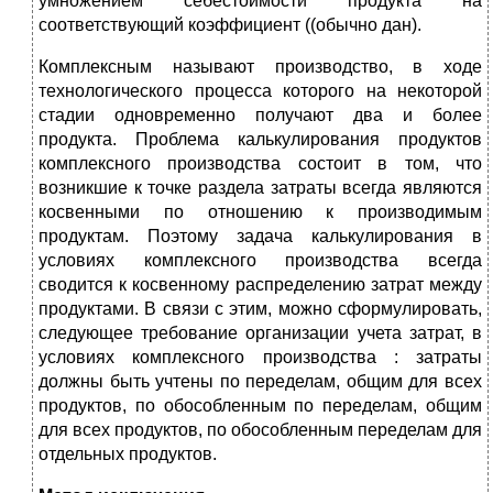
умножением себестоимости продукта на
соответствующий коэффициент ((обычно дан).
Комплексным называют производство, в ходе
технологического процесса которого на некоторой
стадии одновременно получают два и более
продукта. Проблема калькулирования продуктов
комплексного производства состоит в том, что
возникшие к точке раздела затраты всегда являются
косвенными по отношению к производимым
продуктам. Поэтому задача калькулирования в
условиях комплексного производства всегда
сводится к косвенному распределению затрат между
продуктами. В связи с этим, можно сформулировать,
следующее требование организации учета затрат, в
условиях комплексного производства : затраты
должны быть учтены по переделам, общим для всех
продуктов, по обособленным по переделам, общим
для всех продуктов, по обособленным переделам для
отдельных продуктов.