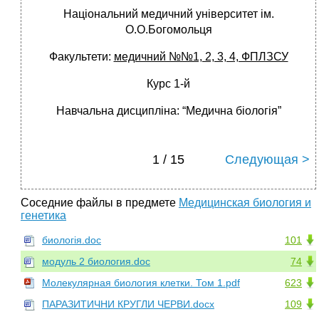
Національний медичний університет ім.
О.О.Богомольця
Факультети:
медичний №№1, 2, 3, 4, ФПЛЗСУ
Курс 1-й
Навчальна дисципліна: “Медична біологія”
1 / 15
Следующая >
Соседние файлы в предмете
Медицинская биология и
генетика
биологія.doc
101
модуль 2 биология.doc
74
Молекулярная биология клетки. Том 1.pdf
623
ПАРАЗИТИЧНИ КРУГЛИ ЧЕРВИ.docx
109