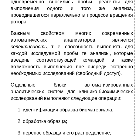
одновременно вносились пробы, реагенты для
выполнения одного и того же анализа,
проводившегося параллельно в процес­се вращения
ротора.
Важным свойством многих современных
автоматических ана­лизаторов является
селективность,
т. е. способность выполнять для
каждой исследуемой пробы те анализы, которые
введены соот­ветствующей командой, а также
возможность выполнения вне очереди экстренно
необходимых исследований (свободный дос­туп).
Отдельные блоки автоматизированных
аналитических систем для клинико-биохимических
исследований выполняют следующие операции:
идентификация образца биоматериала;
обработка образца;
перенос образца и его распределение;