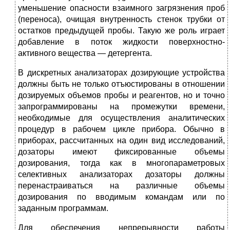
уменьшение опасности взаимного загрязнения проб
(переноса), очищая внутренность стенок трубки от
остатков предыдущей пробы. Такую же роль играет
добавление в поток жидкости поверхност­но-
активного вещества — детергента.
В дискретных анализаторах дозирующие устройства
должны быть не только отъюстированы в отношении
дозируемых объемов про­бы и реагентов, но и точно
запрограммированы на промежутки времени,
необходимые для осуществления аналитических
процедур в рабочем цикле прибора. Обычно в
приборах, рассчитанных на один вид исследований,
дозаторы имеют фиксированные объемы
дозирования, тогда как в многопараметровых
селективных анали­заторах дозаторы должны
перенастраиваться на различные объе­мы
дозирования по вводимым командам или по
заданным про­граммам.
Для обеспечения непрерывности работы