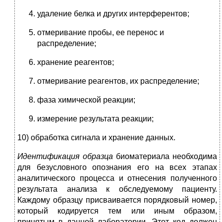
удаление белка и других интерферентов;
отмеривание пробы, ее перенос и
распределение;
хранение реагентов;
отмеривание реагентов, их распределение;
фаза химической реакции;
измерение результата реакции;
10) обработка сигнала и хранение данных.
Идентификация образца
биоматериала необходима
для безус­ловного опознания его на всех этапах
аналитического процесса и отнесения полученного
результата анализа к обследуемому паци­енту.
Каждому образцу присваивается порядковый номер,
кото­рый кодируется тем или иным образом,
принятым в данной лабо­ратории. Этот код должен