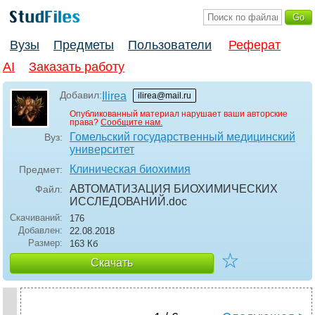
Вузы
Предметы
Пользователи
Реферат
AI
Заказать работу
Добавил:
Ilirea
ilirea@mail.ru
Опубликованный материал нарушает ваши авторские
права?
Сообщите нам.
Гомельский государственный медицинский
Вуз:
университет
Клиническая биохимия
Предмет:
АВТОМАТИЗАЦИЯ БИОХИМИЧЕСКИХ
Файл:
ИССЛЕДОВАНИЙ
.doc
Скачиваний:
176
Добавлен:
22.08.2018
Размер:
163 Кб
☆
Скачать