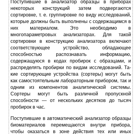
Поступившие в анализатор образцы в приборах
некоторых кон­струкций затем подвергаются
сортировке, т. е. группировке по виду исследований,
которые должны быть выполнены с содержащим­ся в
них материалом. Это необходимо в
многопараметровых анализаторах. Для такой
сортировки в конструкцию анализатора включают
соответствующее устройство, обладающее
способностью распознавать информацию,
содержащуюся в кодах пробирок с образцами, и
распределять пробирки по видам исследований. Та­
кие сортирующие устройства (сортеры) могут быть
как самосто­ятельным лабораторным прибором, так и
одним из компонентов аналитической системы.
Сортеры могут быть различной пропуск­ной
способности — от нескольких десятков до тысяч
пробирок в час.
Поступившие в автоматический анализатор образцы
биомате­риалов перемещаются внутри прибора,
чтобы оказаться в зоне действия тех или иных