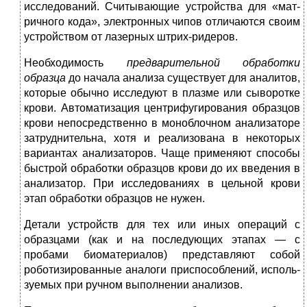
исследований. Считывающие устройства для «мат­
ричного кода», электронных чипов отличаются своим
устройством от лазерных штрих-ридеров.
Необходимость
предварительной обработки
образца
до начала анализа существует для аналитов,
которые обычно исследуют в плазме или сыворотке
крови. Автоматизация центрифугирования образцов
крови непосредственно в моноблочном анализаторе
за­труднительна, хотя и реализована в некоторых
вариантах анали­заторов. Чаще применяют способы
быстрой обработки образцов крови до их введения в
анализатор. При исследованиях в цельной крови
этап обработки образцов не нужен.
Детали устройств для тех или иных операций с
образцами (как и на последующих этапах — с
пробами биоматериалов) представ­ляют собой
роботизированные аналоги приспособлений, исполь­
зуемых при ручном выполнении анализов.