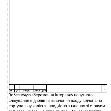
Забезпечую збереження інтервалу попутного
слідування відчепів і визначення входу відчепа на
сортувальну колію зі швидкістю зіткнення зі стоячим