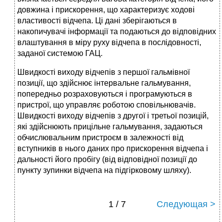
довжина і прискорення, що характеризує ходові
властивості відчепа. Ці дані зберігаються в
накопичувачі інформації та подаються до відповідних
влаштування в міру руху відчепа в послідовності,
заданої системою ГАЦ.
Швидкості виходу відчепів з першої гальмівної
позиції, що здійснює інтервальне гальмування,
попередньо розраховуються і програмуються в
пристрої, що управляє роботою сповільнювачів.
Швидкості виходу відчепів з другої і третьої позицій,
які здійснюють прицільне гальмування, задаються
обчислювальним пристроєм в залежності від
вступників в нього даних про прискорення відчепа і
дальності його пробігу (від відповідної позиції до
пункту зупинки відчепа на підгірковому шляху).
1 / 7
Следующая >