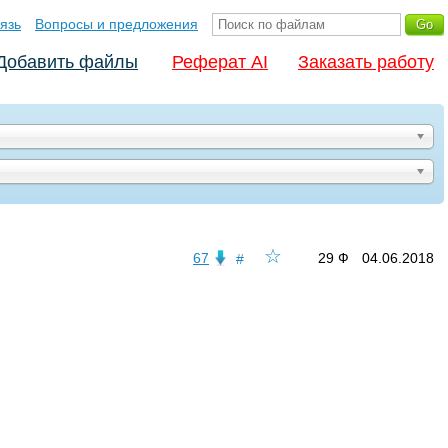
язь
Вопросы и предложения
Добавить файлы
Реферат AI
Заказать работу
☆
67
29 Ф
04.06.2018
#