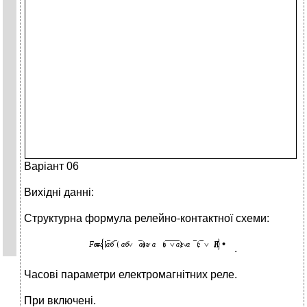
Варіант 06
Вихідні данні:
Структурна формула релейно-контактної схеми:
.
Часові параметри електромагнітних реле.
При включені.