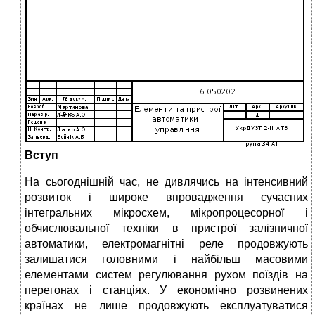
Вступ
На сьогоднішній час, не дивлячись на інтенсивний
розвиток і широке впровадження сучасних
інтегральних мікросхем, мікропроцесорної і
обчислювальної техніки в пристрої залізничної
автоматики, електромагнітні реле продовжують
залишатися головними і найбільш масовими
елементами систем регулювання рухом поїздів на
перегонах і станціях. У економічно розвинених
країнах не лише продовжують експлуатуватися