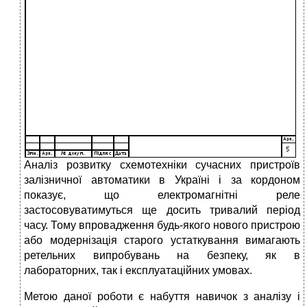
Аналіз розвитку схемотехніки сучасних пристроїв
залізничної автоматики в Україні і за кордоном
показує, що електромагнітні реле
застосовуватимуться ще досить тривалий період
часу. Тому впровадження будь-якого нового пристрою
або модернізація старого устаткування вимагають
ретельних випробувань на безпеку, як в
лабораторних, так і експлуатаційних умовах.
Метою даної роботи є набуття навичок з аналізу і