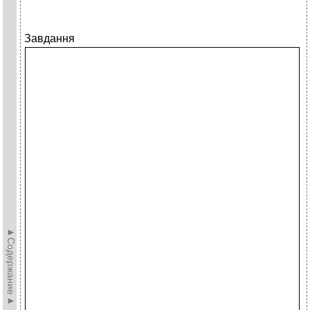
Завдання
►Содержание►