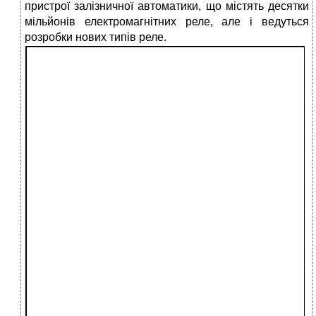
пристрої залізничної автоматики, що містять десятки
мільйонів електромагнітних реле, але і ведуться
розробки нових типів реле.