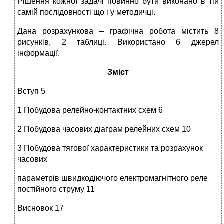
Рішення кожної задачі повинно бути виконано в тій
самій послідовності що і у методичці.
Дана розрахункова – графічна робота містить 8
рисунків, 2 таблиці. Використано 6 джерел
інформації.
Зміст
Вступ 5
1 Побудова релейно-контактних схем 6
2 Побудова часових діаграм релейних схем 10
3 Побудова тягової характеристики та розрахунок
часових
параметрів швидкодіючого електромагнітного реле
постійного струму 11
Висновок 17