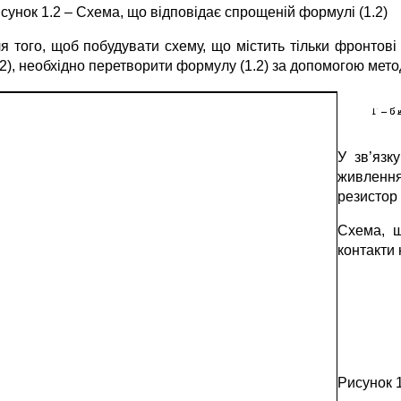
сунок 1.2 – Схема, що відповідає спрощеній формулі (1.2)
я того, щоб побудувати схему, що містить тільки фронтові 
.2), необхідно перетворити формулу (1.2) за допомогою метод
У зв’язк
живлення
резистор
Схема, щ
контакти 
Рисунок 1