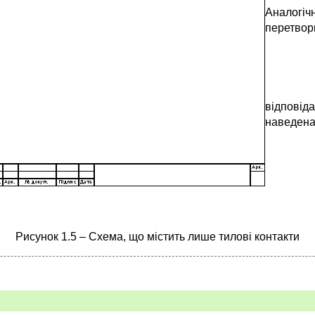
Аналогіч
перетвор
відповід
наведена 
Рисунок 1.5 – Схема, що містить лише тилові контакти