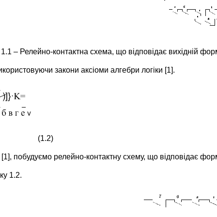
1.1 – Релейно-контактна схема, що відповідає вихідній форм
користовуючи закони аксіоми алгебри логіки [1].
(1.2)
[1], побудуємо релейно-контактну схему, що відповідає форму
у 1.2.