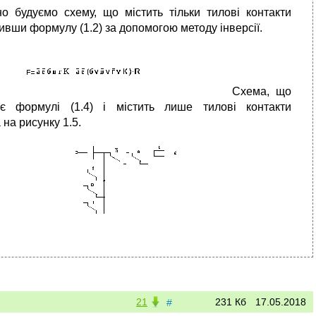
но будуємо схему, що містить тільки тилові контакти
ивши формулу (1.2) за допомогою методу інверсії.
Схема, що
ає формулі (1.4) і містить лише тилові контакти
на рисунку 1.5.
21
231 Кб
17.05.2018
#