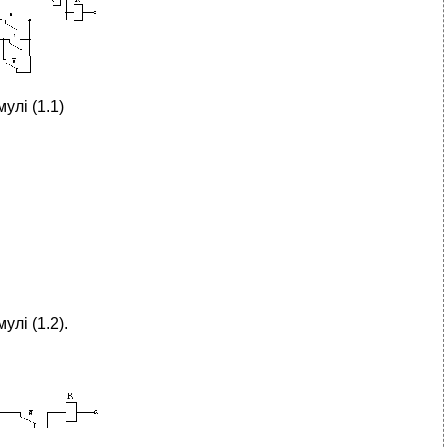
улі (1.1)
лі (1.2).