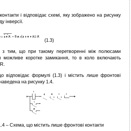
контакти і відповідає схемі, яку зображено на рисунку
у інверсії.
(1.3)
у з тим, що при такому перетворенні між полюсами
 можливе коротке замикання, то в коло включають
 R.
о відповідає формулі (1.3) і містить лише фронтові
наведена на рисунку 1.4.
.4 – Схема, що містить лише фронтові контакти