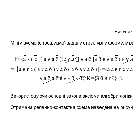
Рисунок 
Мінімізуємо (спрощуємо) задану структурну формулу ви
Використовуючи основні закони аксіоми алгебри логіки 
Отримана релейно-контактна схема наведена на рисунк