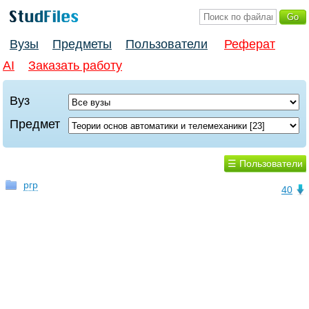
Вузы
Предметы
Пользователи
Реферат
AI
Заказать работу
Вуз
Предмет
☰ Пользователи
ргр
40