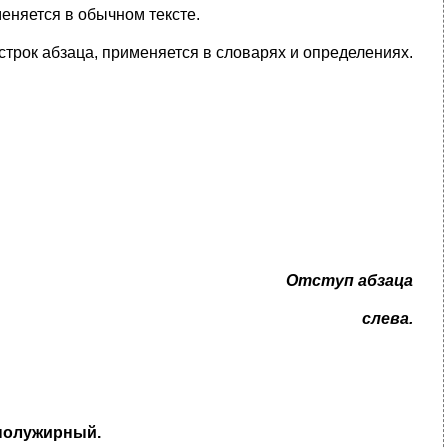
меняется в обычном тексте.
строк абзаца, применяется в словарях и определениях.
Отступ абзаца
слева.
, полужирный.