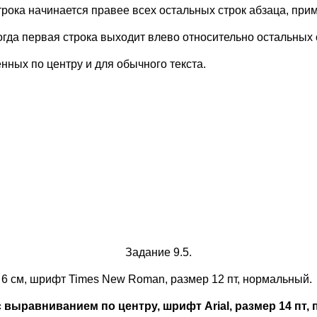
трока начинается правее всех остальных строк абзаца, при
огда первая строка выходит влево относительно остальных 
ных по центру и для обычного текста.
Задание 9.5.
 6 см, шрифт Times New Roman, размер 12 пт, нормальный.
с выравниванием по центру, шрифт
Arial
, размер 14 пт