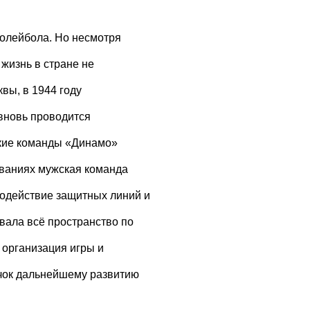
волейбола. Но несмотря
жизнь в стране не
вы, в 1944 году
 вновь проводится
кие команды «Динамо»
ованиях мужская команда
одействие защитных линий и
вала всё пространство по
 организация игры и
чок дальнейшему развитию