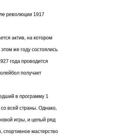
сле революции 1917
ется актив, на котором
 этом же году состоялись
927 года проводится
олейбол получает
шедший в программу 1
со всей страны. Однако,
новой игры, и целый ряд
ы, спортивное мастерство