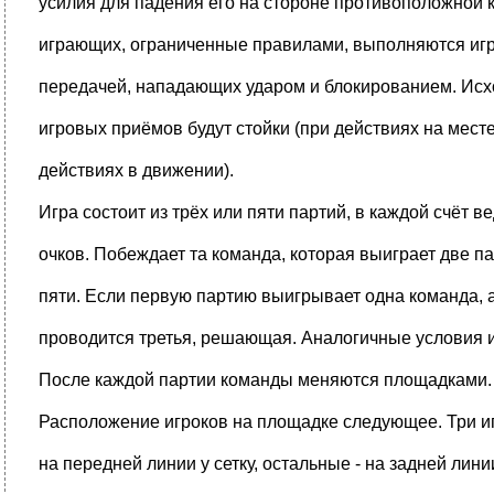
усилия для падения его на стороне противоположной 
играющих, ограниченные правилами, выполняются иг
передачей, нападающих ударом и блокированием. Ис
игровых приёмов будут стойки (при действиях на мест
действиях в движении).
Игра состоит из трёх или пяти партий, в каждой счёт в
очков. Побеждает та команда, которая выиграет две пар
пяти. Если первую партию выигрывает одна команда, а
проводится третья, решающая. Аналогичные условия и 
После каждой партии команды меняются площадками.
Расположение игроков на площадке следующее. Три и
на передней линии у сетку, остальные - на задней лини