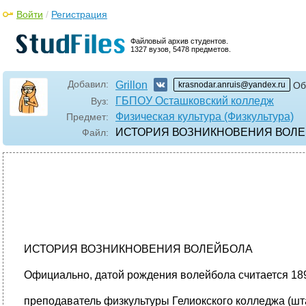
Войти
/
Регистрация
Файловый архив студентов.
1327 вузов, 5478 предметов.
Добавил:
Grillon
krasnodar.anruis@yandex.ru
Об
ГБПОУ Осташковский колледж
Вуз:
Физическая культура (Физкультура)
Предмет:
ИСТОРИЯ ВОЗНИКНОВЕНИЯ ВОЛЕЙБО
Файл:
ИСТОРИЯ ВОЗНИКНОВЕНИЯ ВОЛЕЙБОЛА
Официально, датой рождения волейбола считается 1895
преподаватель физкультуры Гелиокского колледжа (шт