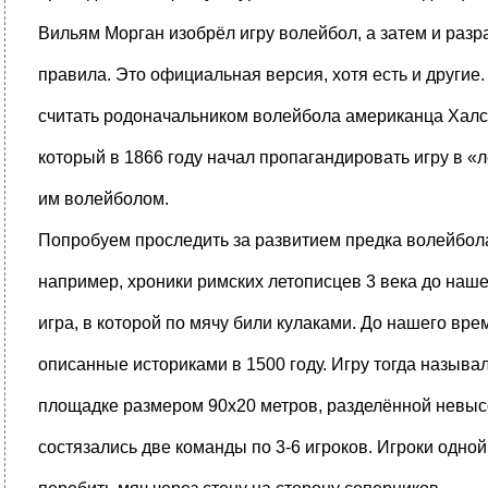
Вильям Морган изобрёл игру волейбол, а затем и раз
правила. Это официальная версия, хотя есть и другие
считать родоначальником волейбола американца Халс
который в 1866 году начал пропагандировать игру в 
им волейболом.
Попробуем проследить за развитием предка волейбол
например, хроники римских летописцев 3 века до наше
игра, в которой по мячу били кулаками. До нашего вр
описанные историками в 1500 году. Игру тогда называ
площадке размером 90х20 метров, разделённой невыс
состязались две команды по 3-6 игроков. Игроки одно