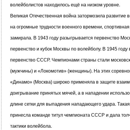
волейболистов находилось ещё на низком уровне.
Великая Отечественная война затормозила развитие 
на огромные трудности военного времени, спортивная 
замирала. В 1943 году разыгрывается первенство Моск
первенство и кубок Москвы по волейболу. В 1945 году
первенство СССР. Чемпионами страны стали московс
(мужчины) и «Локомотив» (женщины). На этих соревн
«Динамо» (Москва) широко применяла в защите взаим
доигрывание принятых мячей, а в нападении использо
длине сетки для выпадения нападающего удара. Такая
принесла команде титул чемпионата СССР и дала тол
тактики волейбола.