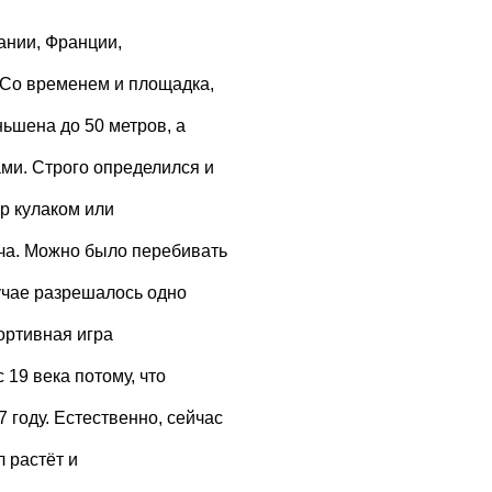
ании, Франции,
 Со временем и площадка,
ьшена до 50 метров, а
ми. Строго определился и
р кулаком или
яча. Можно было перебивать
лучае разрешалось одно
портивная игра
 19 века потому, что
году. Естественно, сейчас
 растёт и