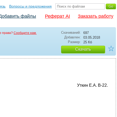
язь
Вопросы и предложения
Добавить файлы
Реферат AI
Заказать работу
Скачиваний:
697
е права?
Сообщите нам.
Добавлен:
03.05.2018
Размер:
25 Кб
☆
Скачать
Уткин Е.А. В-22.