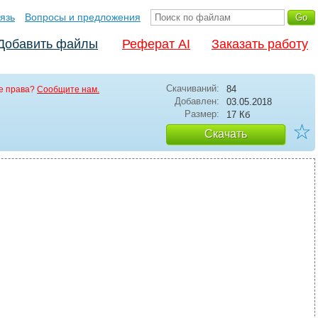
язь
Вопросы и предложения
Добавить файлы
Реферат AI
Заказать работу
Скачиваний:
84
е права?
Сообщите нам.
Добавлен:
03.05.2018
Размер:
17 Кб
☆
Скачать