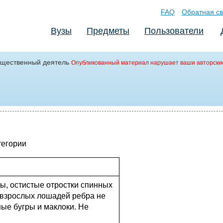
FAQ
Обратная св
Вузы
Предметы
Пользователи
щественный деятель
Опубликованный материал нарушает ваши авторски
тегории
ы, остистые отростки спинных
 взрослых лошадей ребра не
ые бугры и маклоки. Не