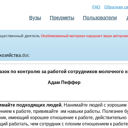
FAQ
Обратная св
Вузы
Предметы
Пользователи
щественный деятель
Опубликованный материал нарушает ваши авторски
хозяйства
.doc
азок по контролю за работой сотрудников молочного 
Адам Пеффер
нимайте подходящих людей
.
Нанимайте людей с хорошим
нием к работе, прививайте им навыки работы. Полезнее б
ник, имеющий хорошее отношение к работе, действительно
ий работать, чем сотрудник с плохим отношением к работе,