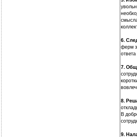
увольн
необхо
смысла
коллек
6. Сле
ферм з
ответа
7. Общ
сотруд
коротк
вовлеч
8. Реш
отклад
В добр
сотруд
9. На