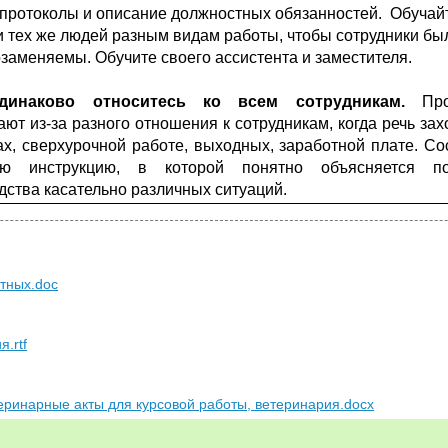
 протоколы и описание должностных обязанностей. Обучай
и тех же людей разным видам работы, чтобы сотрудники бы
заменяемы. Обучите своего ассистента и заместителя.
динаково относитесь ко всем сотрудникам
.
Пр
ают из-за разного отношения к сотрудникам, когда речь зах
ах, сверхурочной работе, выходных, заработной плате. Со
ую инструкцию, в которой понятно объясняется по
дства касательно различных ситуаций.
отных.doc
.rtf
еринарные акты для курсовой работы, ветеринария.docx