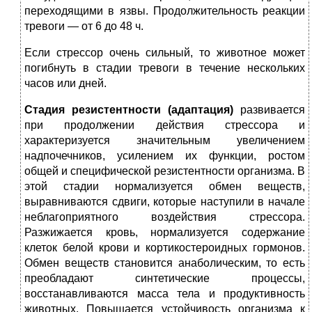
переходящими в язвы. Продолжительность реакции
тревоги — от 6 до 48 ч.
Если стрессор очень сильный, то животное может
погибнуть в стадии тревоги в течение нескольких
часов или дней.
Стадия резистентности (адаптация)
развивается
при продолжении действия стрессора и
характеризуется значительным увеличением
надпочечников, усилением их функции, ростом
общей и специфической резистентности организма. В
этой стадии нормализуется обмен веществ,
выравниваются сдвиги, которые наступили в начале
неблагоприятного воздействия стрессора.
Разжижается кровь, нормализуется содержание
клеток белой крови и кортикостероидных гормонов.
Обмен веществ становится анаболическим, то есть
преобладают синтетические процессы,
восстанавливаются масса тела и продуктивность
животных. Повышается устойчивость организма к