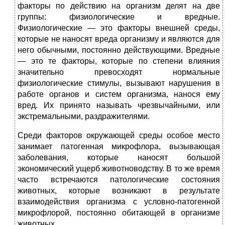
факторы по действию на организм делят на две
группы: физиологические и вредные.
Физиологические — это факторы внешней среды,
которые не наносят вреда организму и являются для
него обычными, постоянно действующими. Вредные
— это те факторы, которые по степени влияния
значительно превосходят нормальные
физиологические стимулы, вызывают нарушения в
работе органов и систем организма, нанося ему
вред. Их принято называть чрезвычайными, или
экстремальными, раздражителями.
Среди факторов окружающей среды особое место
занимает патогенная микрофлора, вызывающая
заболевания, которые наносят большой
экономический ущерб животноводству. В то же время
часто встречаются патологические состояния
животных, которые возникают в результате
взаимодействия организма с условно-патогенной
микрофлорой, постоянно обитающей в организме
животных.