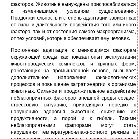
факторов. Животные вынуждены приспосабливаться
к изменившимся условиям существования.
Продолжительность и степень адаптации зависят как
от силы и длительности воздействия того или иного
фактора, так и от состояния самого макроорганизма,
от тех условий, которые обеспечивает ему человек.
Постоянная адаптация к меняющимся факторам
окружающей среды, как показал опыт эксплуатации
животноводческих комплексов и крупных ферм,
работающих на промышленной основе, вызывает
дополнительное напряжение физиологических
процессов и повышение затрат энергии в организме
животных. Сильное и продолжительное воздействие
неблагоприятных факторов внешней среды создает
стрессовую ситуацию, приводящую нередко к
нарушению здоровья животных, снижению их
продуктивности, а порой и к гибели. Такими
неблагоприятными факторами могут стать
нарушения температурно-влажностного режима в
помещениях, смена рациона и уровня кормления,