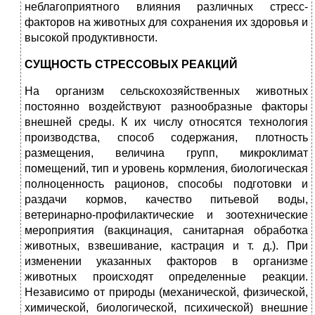
неблагоприятного влияния различных стресс-
факторов на животных для сохранения их здоровья и
высокой продуктивности.
СУЩНОСТЬ СТРЕССОВЫХ РЕАКЦИЙ
На организм сельскохозяйственных животных
постоянно воздействуют разнообразные факторы
внешней среды. К их числу относятся технология
производства, способ содержания, плотность
размещения, величина групп, микроклимат
помещений, тип и уровень кормления, биологическая
полноценность рационов, способы подготовки и
раздачи кормов, качество питьевой воды,
ветеринарно-профилактические и зоотехнические
мероприятия (вакцинация, санитарная обработка
животных, взвешивание, кастрация и т. д.). При
изменении указанных факторов в организме
животных происходят определенные реакции.
Независимо от природы (механической, физической,
химической, биологической, психической) внешние