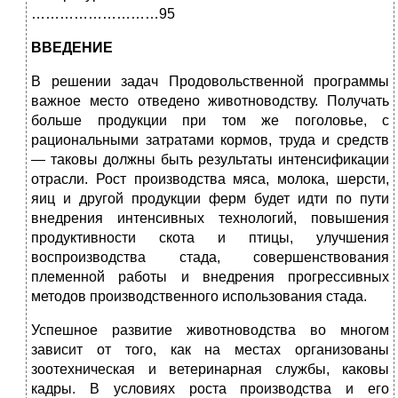
………………………95
ВВЕДЕНИЕ
В решении задач Продовольственной программы
важное место отведено животноводству. Получать
больше продукции при том же поголовье, с
рациональными затратами кормов, труда и средств
— таковы должны быть результаты интенсификации
отрасли. Рост производства мяса, молока, шерсти,
яиц и другой продукции ферм будет идти по пути
внедрения интенсивных технологий, повышения
продуктивности скота и птицы, улучшения
воспроизводства стада, совершенствования
племенной работы и внедрения прогрессивных
методов производственного использования стада.
Успешное развитие животноводства во многом
зависит от того, как на местах организованы
зоотехническая и ветеринарная службы, каковы
кадры. В условиях роста производства и его