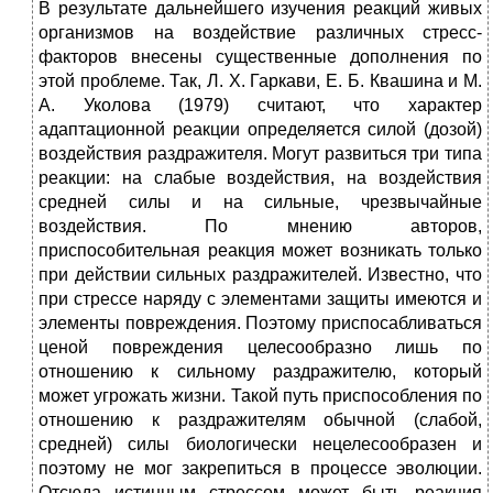
В результате дальнейшего изучения реакций живых
организмов на воздействие различных стресс-
факторов внесены существенные дополнения по
этой проблеме. Так, Л. X. Гаркави, Е. Б. Квашина и М.
А. Уколова (1979) считают, что характер
адаптационной реакции определяется силой (дозой)
воздействия раздражителя. Могут развиться три типа
реакции: на слабые воздействия, на воздействия
средней силы и на сильные, чрезвычайные
воздействия. По мнению авторов,
приспособительная реакция может возникать только
при действии сильных раздражителей. Известно, что
при стрессе наряду с элементами защиты имеются и
элементы повреждения. Поэтому приспосабливаться
ценой повреждения целесообразно лишь по
отношению к сильному раздражителю, который
может угрожать жизни. Такой путь приспособления по
отношению к раздражителям обычной (слабой,
средней) силы биологически нецелесообразен и
поэтому не мог закрепиться в процессе эволюции.
Отсюда истинным стрессом может быть реакция