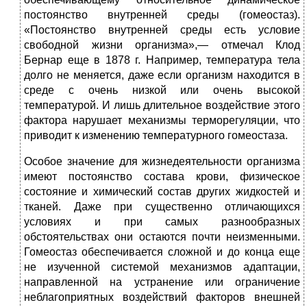
постоянство внутренней среды (гомеостаз).
«Постоянство внутренней среды есть условие
свободной жизни организма»,— отмечал Клод
Бернар еще в 1878 г. Например, температура тела
долго не меняется, даже если организм находится в
среде с очень низкой или очень высокой
температурой. И лишь длительное воздействие этого
фактора нарушает механизмы терморегуляции, что
приводит к изменению температурного гомеостаза.
Особое значение для жизнедеятельности организма
имеют постоянство состава крови, физическое
состояние и химический состав других жидкостей и
тканей. Даже при существенно отличающихся
условиях и при самых разнообразных
обстоятельствах они остаются почти неизменными.
Гомеостаз обеспечивается сложной и до конца еще
не изученной системой механизмов адаптации,
направленной на устранение или ограничение
неблагоприятных воздействий факторов внешней