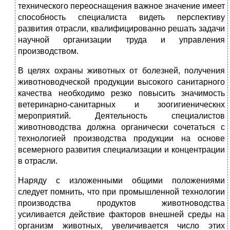
технического переоснащения важное значение имеет
способность специалиста видеть перспективу
развития отрасли, квалифицированно решать задачи
научной организации труда и управления
производством.
В целях охраны животных от болезней, получения
животноводческой продукции высокого санитарного
качества необходимо резко повысить значимость
ветеринарно-санитарных и зоогигиеническнх
мероприятий. Деятельность специалистов
животноводства должна органически сочетаться с
технологией производства продукции на основе
всемерного развития специализации и концентрации
в отрасли.
Наряду с изложенными общими положениями
следует помнить, что при промышленной технологии
производства продуктов животноводства
усиливается действие факторов внешней среды на
организм животных, увеличивается число этих