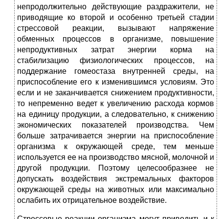
непродолжительно действующие раздражители, не
приводящие ко второй и особенно третьей стадии
стрессовой реакции, вызывают напряжение
обменных процессов в организме, повышение
непродуктивных затрат энергии корма на
стабилизацию физиологических процессов, на
поддержание гомеостаза внутренней среды, на
приспособление его к изменившимся условиям. Это
если и не заканчивается снижением продуктивности,
то непременно ведет к увеличению расхода кормов
на единицу продукции, а следовательно, к снижению
экономических показателей производства. Чем
больше затрачивается энергии на приспособление
организма к окружающей среде, тем меньше
используется ее на производство мясной, молочной и
другой продукции. Поэтому целесообразнее не
допускать воздействия экстремальных факторов
окружающей среды на животных или максимально
ослабить их отрицательное воздействие.
Стрессовые реакции организма могут приводить и к