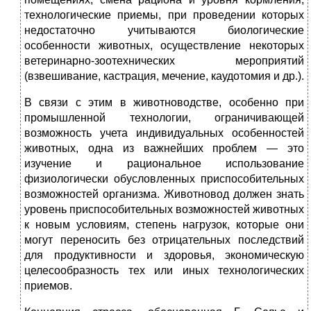
технологические приемы, при проведении которых
недостаточно учитываются биологические
особенности животных, осуществление некоторых
ветеринарно-зоотехнических мероприятий
(взвешивание, кастрация, мечение, каудотомия и др.).
В связи с этим в животноводстве, особенно при
промышленной технологии, ограничивающей
возможность учета индивидуальных особенностей
животных, одна из важнейших проблем — это
изучение и рациональное использование
физиологически обусловленных приспособительных
возможностей организма. Животновод должен знать
уровень приспособительных возможностей животных
к новым условиям, степень нагрузок, которые они
могут переносить без отрицательных последствий
для продуктивности и здоровья, экономическую
целесообразность тех или иных технологических
приемов.