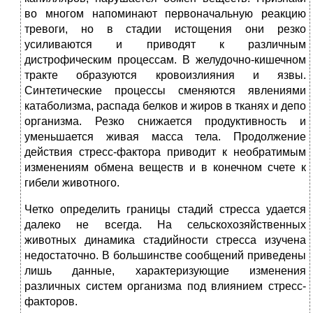
во многом напоминают первоначальную реакцию
тревоги, но в стадии истощения они резко
усиливаются и приводят к различным
дистрофическим процессам. В желудочно-кишечном
тракте образуются кровоизлияния и язвы.
Синтетические процессы сменяются явлениями
катаболизма, распада белков и жиров в тканях и депо
организма. Резко снижается продуктивность и
уменьшается живая масса тела. Продолжение
действия стресс-фактора приводит к необратимым
изменениям обмена веществ и в конечном счете к
гибели животного.
Четко определить границы стадий стресса удается
далеко не всегда. На сельскохозяйственных
животных динамика стадийности стресса изучена
недостаточно. В большинстве сообщений приведены
лишь данные, характеризующие изменения
различных систем организма под влиянием стресс-
факторов.