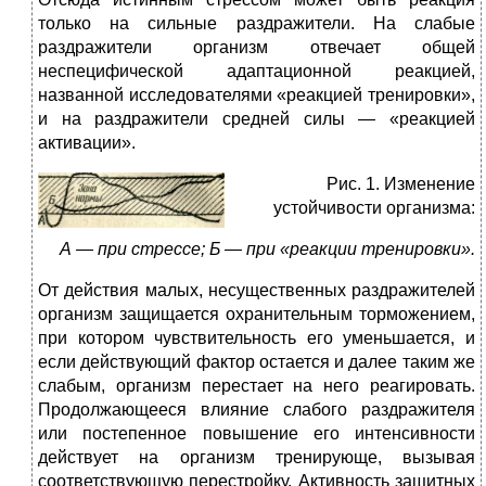
только на сильные раздражители. На слабые
раздражители организм отвечает общей
неспецифической адаптационной реакцией,
названной исследователями «реакцией тренировки»,
и на раздражители средней силы — «реакцией
активации».
Рис. 1. Изменение
устойчивости организма:
А — при стрессе; Б — при «реакции тренировки».
От действия малых, несущественных раздражителей
организм защищается охранительным торможением,
при котором чувствительность его уменьшается, и
если действующий фактор остается и далее таким же
слабым, организм перестает на него реагировать.
Продолжающееся влияние слабого раздражителя
или постепенное повышение его интенсивности
действует на организм тренирующе, вызывая
соответствующую перестройку. Активность защитных