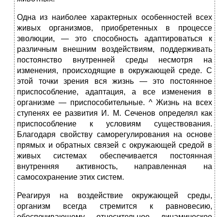
Одна из наиболее характерных особенностей всех
живых организмов, приобретенных в процессе
эволюции, — это способность адаптироваться к
различным внешним воздействиям, поддерживать
постоянство внутренней среды несмотря на
изменения, происходящие в окружающей среде. С
этой точки зрения вся жизнь — это постоянное
приспособление, адаптация, а все изменения в
организме — приспособительные. ^ Жизнь на всех
ступенях ее развития И. М. Сеченов определял как
приспособление к условиям существования.
Благодаря свойству саморегулирования на основе
прямых и обратных связей с окружающей средой в
живых системах обеспечивается постоянная
внутренняя активность, направленная на
самосохранение этих систем.
Реагируя на воздействие окружающей среды,
организм всегда стремится к равновесию,
обеспечивающему относительное динамическое