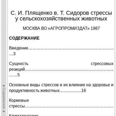
С. И. Плященко в. Т. Сидоров стрессы
у сельскохозяйственных животных
МОСКВА ВО «АГРОПРОМИЗДАТ» 1987
СОДЕРЖАНИЕ
Введение……………………………………………………
…3
Сущность стрессовых
реакций…………………………………………………………
……5
Основные виды стрессов и их влияние на здоровье и
►Содержание►
продуктивность животных…………….16
Кормовые
стрессы…………………………………………………………
Климатические