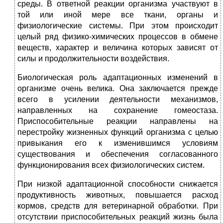
среды. В ответной реакции организма участвуют в
той или иной мере все ткани, органы и
физиологические системы. При этом происходит
целый ряд физико-химических процессов в обмене
веществ, характер и величина которых зависят от
силы и продолжительности воздействия.
Биологическая роль адаптационных изменений в
организме очень велика. Она заключается прежде
всего в усилении деятельности механизмов,
направленных на сохранение гомеостаза.
Приспособительные реакции направлены на
перестройку жизненных функций организма с целью
привыкания его к изменившимся условиям
существования и обеспечения согласованного
функционирования всех физиологических систем.
При низкой адаптационной способности снижается
продуктивность животных, повышается расход
кормов, средств для ветеринарной обработки. При
отсутствии приспособительных реакций жизнь была