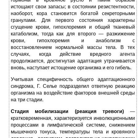
истощают свои запасы; в состоянии резистентности,
наоборот, кора становится богатой секреторными
гранулами. Для первого состояния характерны
сгущение крови, гипохлоремия и общий тканевый
катаболизм, тогда как для второго — разжижение
крови, гипохлоремия и анаболизм с
восстановлением нормальной массы тела. В тех
случаях, когда действие вредного агента
продолжается, достигнутая адаптация утрачивается
вновь, наступает истощение организма и его гибель.
Учитывая специфичность общего адаптационного
синдрома, Г. Селье подразделил ответную реакцию
организма на воздействие факторов внешней среды
на три стадии.
Стадия мобилизации (реакция тревоги)
—
кратковременная, характеризуется инволюционными
процессами в лимфатической системе, снижением
мышечного тонуса, температуры тела и кровяного