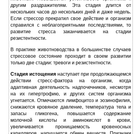
другим раздражителям. Эта стадия длится от
нескольких часов до нескольких дней и даже недель.
Если стрессор прекратил свое действие и организм
справился с неблагоприятными последствиями, то
развитие стресса заканчивается на стадии
резистентности.
В практике животноводства в большинстве случаев
стрессовое состояние проходит в своем развитии
только две стадии: тревоги и резистентности.
Стадия истощения
наступает при продолжающемся
действии стресс-фактора на организм, когда
адаптивная деятельность надпочечников, несмотря
на их гипертрофию, и других систем организма
угнетается. Отмечаются лимфоцитоз и эозинофилия,
снижаются кровяное давление, температура тела и
запасы гликогена, повышается содержание
молочной кислоты и аминокислот в крови,
увеличивается проницаемость кровеносных
капилляров, нарушается обмен веществ. Признаки