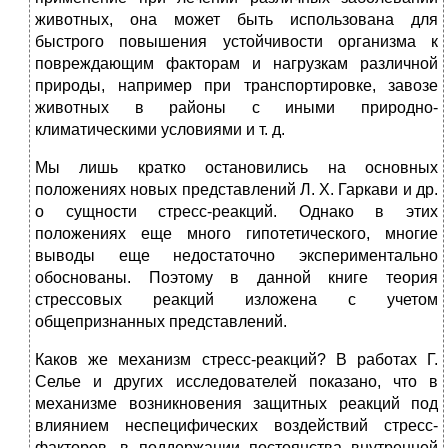
животных, она может быть использована для
быстрого повышения устойчивости организма к
повреждающим факторам и нагрузкам различной
природы, например при транспортировке, завозе
животных в районы с иными природно-
климатическими условиями и т. д.
Мы лишь кратко остановились на основных
положениях новых представлений Л. X. Гаркави и др.
о сущности стресс-реакций. Однако в этих
положениях еще много гипотетического, многие
выводы еще недостаточно экспериментально
обоснованы. Поэтому в данной книге теория
стрессовых реакций изложена с учетом
общепризнанных представлений.
Каков же механизм стресс-реакций? В работах Г.
Селье и других исследователей показано, что в
механизме возникновения защитных реакций под
влиянием неспецифических воздействий стресс-
факторов, в поддержании постоянства внутренней