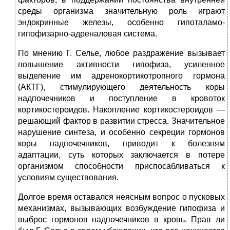
среды организма значительную роль играют
эндокринные железы, особенно гипоталамо-
гипофизарно-адреналовая система.
По мнению Г. Селье, любое раздражение вызывает
повышение активности гипофиза, усиленное
выделение им адренокортикотропного гормона
(АКТГ), стимулирующего деятельность коры
надпочечников и поступление в кровоток
кортикостероидов. Накопление кортикостероидов —
решающий фактор в развитии стресса. Значительное
нарушение синтеза, и особенно секреции гормонов
коры надпочечников, приводит к болезням
адаптации, суть которых заключается в потере
организмом способности приспосабливаться к
условиям существования.
Долгое время оставался неясным вопрос о пусковых
механизмах, вызывающих возбуждение гипофиза и
выброс гормонов надпочечников в кровь. Прав ли