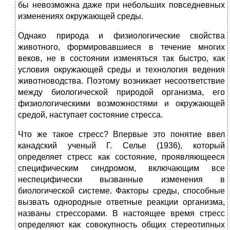
бы невозможна даже при небольших повседневных
изменениях окружающей среды.
Однако природа и физиологические свойства
животного, формировавшиеся в течение многих
веков, не в состоянии изменяться так быстро, как
условия окружающей среды и технология ведения
животноводства. Поэтому возникает несоответствие
между биологической природой организма, его
физиологическими возможностями и окружающей
средой, наступает состояние стресса.
Что же такое стресс? Впервые это понятие ввел
канадский ученый Г. Селье (1936), который
определяет стресс как состояние, проявляющееся
специфическим синдромом, включающим все
неспецифически вызванные изменения в
биологической системе. Факторы среды, способные
вызвать однородные ответные реакции организма,
названы стрессорами. В настоящее время стресс
определяют как совокупность общих стереотипных