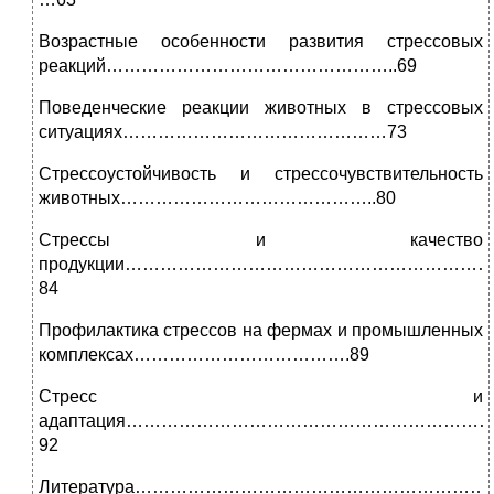
Возрастные особенности развития стрессовых
реакций…………………………………………..69
Поведенческие реакции животных в стрессовых
ситуациях………………………………………73
Стрессоустойчивость и стрессочувствительность
животных……………………………………..80
Стрессы и качество
продукции……………………………………………………
84
Профилактика стрессов на фермах и промышленных
комплексах……………………………….89
Стресс и
адаптация…………………………………………………
92
Литература……………………………………………………