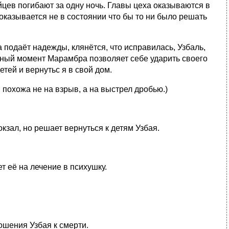
цев погибают за одну ночь. Главы цеха оказываются в
 оказывается не в состоянии что бы то ни было решать
а подаёт надежды, клянётся, что исправилась, Узбаль,
нный момент Марамбра позволяет себе ударить своего
тей и вернутьс я в свой дом.
похожа не на взрыв, а на выстрел дробью.)
кзал, но решает вернуться к детям Узбая.
т её на лечение в психушку.
шения Узбая к смерти.