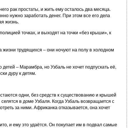
 него рак простаты, и жить ему осталось два месяца.
янно нужно заработать денег. При этом все его дела
ая жизнь.
олицией точках, и выходят на точки «без крыши», к
ва жизни трудящихся – они ночуют на полу в холодном
 детей – Марамбра, но Узбаль не хочет подпускать её,
ки дуру к детям.
остаются одни, без средств к существованию и крышей
селятся в доме Узбаля. Когда Узбаль возвращается с
отреть за ними. Африканка отказывается, она хочет
Тито, и ему это удаётся. Он покупает им в подвал самые