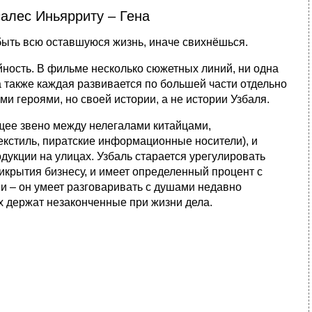
алес Иньярриту – Гена
абыть всю оставшуюся жизнь, иначе свихнёшься.
ность. В фильме несколько сюжетных линий, ни одна
а также каждая развивается по большей части отдельно
и героями, но своей истории, а не истории Узбаля.
ющее звено между нелегалами китайцами,
кстиль, пиратские информационные носители), и
укции на улицах. Узбаль старается урегулировать
рикрытия бизнесу, и имеет определенный процент с
и – он умеет разговаривать с душами недавно
ех держат незаконченные при жизни дела.