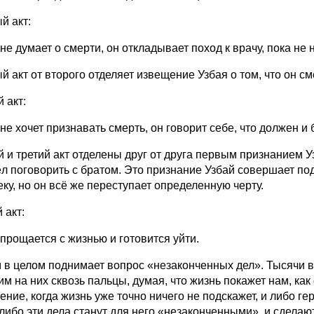
й акт:
не думает о смерти, он откладывает поход к врачу, пока не 
й акт от второго отделяет извещение Узбая о том, что он см
 акт:
не хочет признавать смерть, он говорит себе, что должен и б
й и третий акт отделены друг от друга первым признанием У
л поговорить с братом. Это признание Узбай совершает по
ку, но он всё же переступает определенную черту.
 акт:
 прощается с жизнью и готовится уйти.
 в целом поднимает вопрос «незаконченных дел». Тысячи 
м на них сквозь пальцы, думая, что жизнь покажет нам, как
ение, когда жизнь уже точно ничего не подскажет, и либо ге
 либо эти дела станут для него «незаконченными», и сделаю