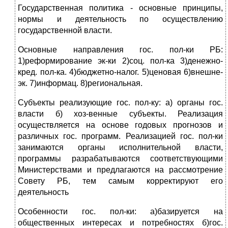
Государственная политика - основные принципы,
нормы и деятельность по осуществлению
государственной власти.
Основные направления гос. пол-ки РБ:
1)реформирование эк-ки 2)соц. пол-ка 3)денежно-
кред. пол-ка. 4)бюджетно-налог. 5)ценовая 6)внешне-
эк. 7)информац. 8)региональная.
Субъекты реализующие гос. пол-ку: а) органы гос.
власти б) хоз-венные субъекты. Реализация
осуществляется на основе годовых прогнозов и
различных гос. программ. Реализацией гос. пол-ки
занимаются органы исполнительной власти,
программы разрабатываются соответствующими
Министерствами и предлагаются на рассмотрение
Совету РБ, тем самым корректируют его
деятельность
Особенности гос. пол-ки: а)базируется на
общественных интересах и потребностях б)гос.