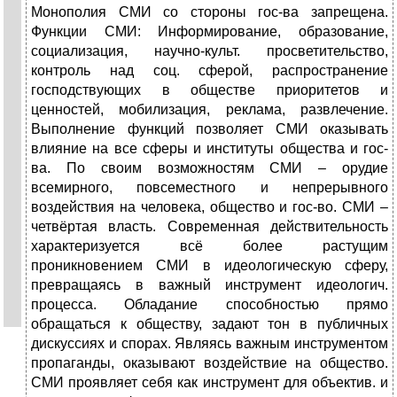
Монополия СМИ со стороны гос-ва запрещена.
Функции СМИ: Информирование, образование,
социализация, научно-культ. просветительство,
контроль над соц. сферой, распространение
господствующих в обществе приоритетов и
ценностей, мобилизация, реклама, развлечение.
Выполнение функций позволяет СМИ оказывать
влияние на все сферы и институты общества и гос-
ва. По своим возможностям СМИ – орудие
всемирного, повсеместного и непрерывного
воздействия на человека, общество и гос-во. СМИ –
четвёртая власть. Современная действительность
характеризуется всё более растущим
проникновением СМИ в идеологическую сферу,
превращаясь в важный инструмент идеологич.
процесса. Обладание способностью прямо
обращаться к обществу, задают тон в публичных
дискуссиях и спорах. Являясь важным инструментом
пропаганды, оказывают воздействие на общество.
СМИ проявляет себя как инструмент для объектив. и