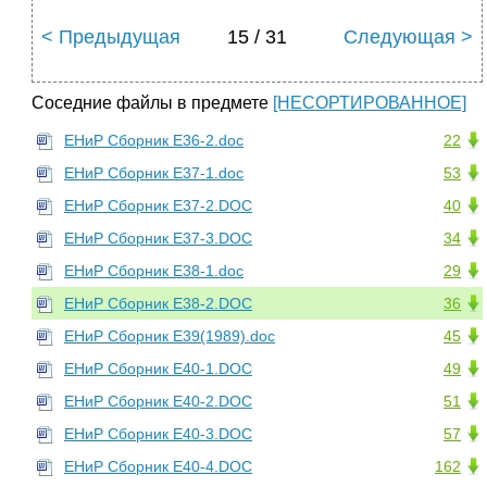
< Предыдущая
15 / 31
Следующая >
Соседние файлы в предмете
[НЕСОРТИРОВАННОЕ]
ЕНиР Сборник Е36-2.doc
22
ЕНиР Сборник Е37-1.doc
53
ЕНиР Сборник Е37-2.DOC
40
ЕНиР Сборник Е37-3.DOC
34
ЕНиР Сборник Е38-1.doc
29
ЕНиР Сборник Е38-2.DOC
36
ЕНиР Сборник Е39(1989).doc
45
ЕНиР Сборник Е40-1.DOC
49
ЕНиР Сборник Е40-2.DOC
51
ЕНиР Сборник Е40-3.DOC
57
ЕНиР Сборник Е40-4.DOC
162