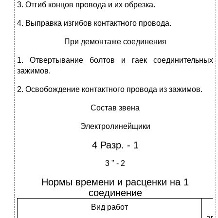
3. Отгиб концов провода и их обрезка.
4. Выправка изгибов контактного провода.
При демонтаже соединения
1. Отвертывание болтов и гаек соединительных
зажимов.
2. Освобождение контактного провода из зажимов.
Состав звена
Электролинейщики
4 Разр. - 1
3 " - 2
Нормы времени и расценки на 1
соединение
Вид работ
ав