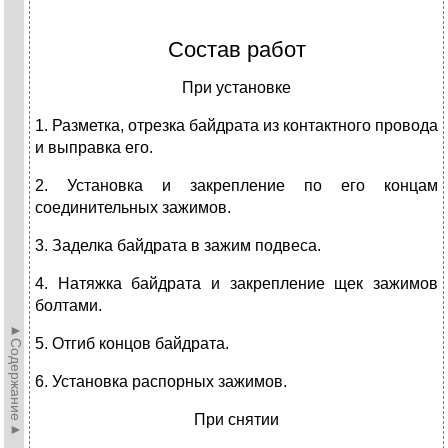
Состав работ
При установке
1. Разметка, отрезка байдрата из контактного провода
и выправка его.
2. Установка и закрепление по его концам
соединительных зажимов.
3. Заделка байдрата в зажим подвеса.
4. Натяжка байдрата и закрепление щек зажимов
болтами.
►Содержание►
5. Отгиб концов байдрата.
6. Установка распорных зажимов.
При снятии