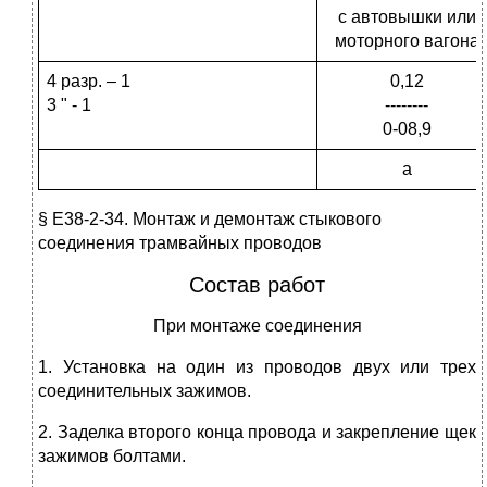
с автовышки или
моторного вагона
4 разр. – 1
0,12
3 " - 1
--------
0-08,9
а
§ Е38-2-34. Монтаж и демонтаж стыкового
соединения трамвайных проводов
Состав работ
При монтаже соединения
1. Установка на один из проводов двух или трех
соединительных зажимов.
2. Заделка второго конца провода и закрепление щек
зажимов болтами.