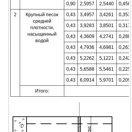
0,90
2,5957
2,5440
0,456
2
Крупный песок
0,43
3,4957
3,4261
0,353
средней
0,43
3,9283
3,8501
0,317
плотности,
насыщенный
0,43
4,3609
4,2741
0,288
водой
0,43
4,7936
4,6981
0,263
0,43
5,2262
5,1221
0,242
0,43
5,6588
5,5461
0,225
0,43
6,0914
5,9701
0,209
Итого: