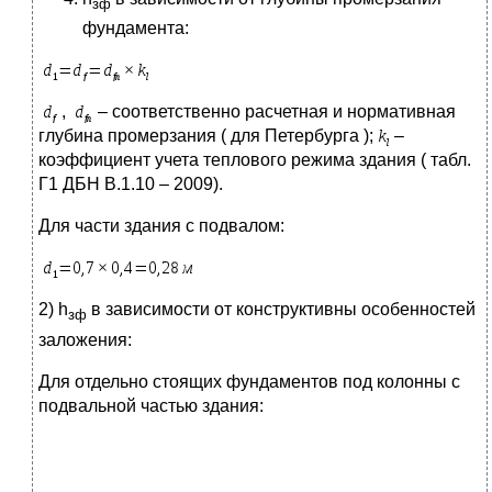
зф
фундамента:
,
– соответственно расчетная и нормативная
глубина промерзания ( для Петербурга );
–
коэффициент учета теплового режима здания ( табл.
Г1 ДБН В.1.10 – 2009).
Для части здания с подвалом:
2) h
в зависимости от конструктивны особенностей
зф
заложения:
Для отдельно стоящих фундаментов под колонны с
подвальной частью здания: