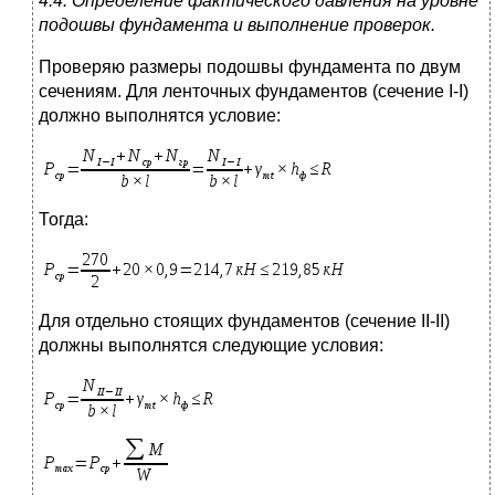
4.4. Определение фактического давления на уровне
подошвы фундамента и выполнение проверок.
Проверяю размеры подошвы фундамента по двум
сечениям. Для ленточных фундаментов (сечение I-I)
должно выполнятся условие:
Тогда:
Для отдельно стоящих фундаментов (сечение II-II)
должны выполнятся следующие условия: