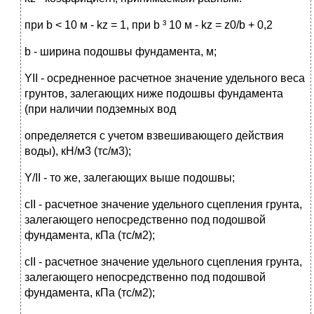
при b < 10 м - kz = 1, при b ³ 10 м - kz = z0/b + 0,2
b - ширина подошвы фундамента, м;
YII - осредненное расчетное значение удельного веса
грунтов, залегающих ниже подошвы фундамента
(при наличии подземных вод
определяется с учетом взвешивающего действия
воды), кН/м3 (тс/м3);
Y/II - то же, залегающих выше подошвы;
сII - расчетное значение удельного сцепления грунта,
залегающего непосредственно под подошвой
фундамента, кПа (тс/м2);
сII - расчетное значение удельного сцепления грунта,
залегающего непосредственно под подошвой
фундамента, кПа (тс/м2);