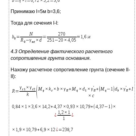
Принимаю l=5м b=3,6;
Тогда для сечения I-I:
4.3 Определение фактического расчетного
сопротивления грунта основания.
Нахожу расчетное сопротивление грунта (сечение II-
II):