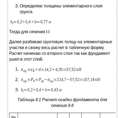
Определяю толщины элементарного слоя
грунта
Тогда для сечения I-I
Далее разбиваю грунтовую толщу на элементарные
участки и свожу весь расчет в табличную форму.
Расчет начинаю со второго слоя так как фундамент
ушел в этот слой.
Таблица 4.1 Расчет осадки фундамента для
сечения
II
-
II
№