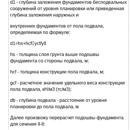
d1 - глубина заложения фундаментов бесподвальных
сооружений от уровня планировки или приведенная
глубина заложения наружных и
внутренних фундаментов от пола подвала,
определяемая по формуле:
d1=hs+hcfycf/yII
hs - толщина слоя грунта выше подошвы
фундамента со стороны подвала, м;
hcf - толщина конструкции пола подвала, м;
gcf - расчетное значение удельного веса конструкции
пола подвала, кН/м3 (тс/м3);
db - глубина подвала - расстояние от уровня
планировки до пола подвала, м
Далее произвожу перерасчет подошвы фундамента
для сечения II-II: