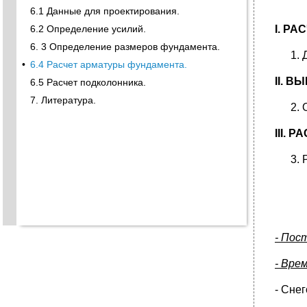
6.1 Данные для проектирования.
6.2 Определение усилий.
I
. РА
6. 3 Определение размеров фундамента.
•
6.4 Расчет арматуры фундамента.
II
.
ВЫ
6.5 Расчет подколонника.
7. Литература.
III
. Р
- Пос
- Вре
- Снег