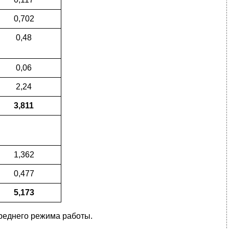
0,702
0,48
0,06
2,24
3,811
1,362
0,477
5,173
среднего режима работы.