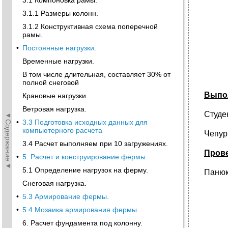
3.1 Компоновка рамы.
3.1.1 Размеры колонн.
3.1.2 Конструктивная схема поперечной
рамы.
•
Постоянные нагрузки.
Временные нагрузки.
В том числе длительная, составляет 30% от
полной снеговой
Выпо
Крановые нагрузки.
Ветровая нагрузка.
Студе
◄Содержание◄
•
3.3 Подготовка исходных данных для
компьютерного расчета
Чепур
3.4 Расчет выполняем при 10 загружениях.
Пров
•
5. Расчет и конструирование фермы.
5.1 Определение нагрузок на ферму.
Панюк
Снеговая нагрузка.
•
5.3 Армирование фермы.
•
5.4 Мозаика армирования фермы.
6. Расчет фундамента под колонну.