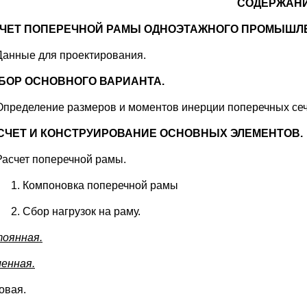
СОДЕРЖАНИ
СЧЕТ ПОПЕРЕЧНОЙ РАМЫ ОДНОЭТАЖНОГО ПРОМЫШЛ
Данные для проектирования.
БОР ОСНОВНОГО ВАРИАНТА.
Определение размеров и моментов инерции поперечных сеч
АСЧЕТ И КОНСТРУИРОВАНИЕ ОСНОВНЫХ ЭЛЕМЕНТОВ.
Расчет поперечной рамы.
Компоновка поперечной рамы
Сбор нагрузок на раму.
тоянная.
менная.
овая.