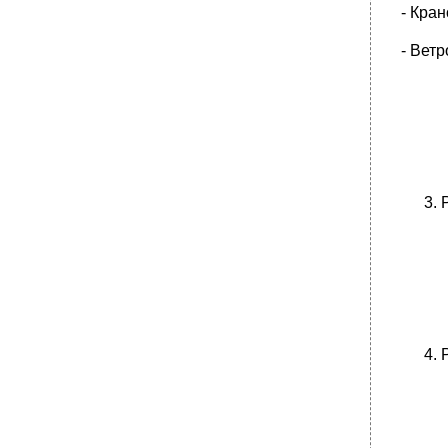
- Кран
- Ветр