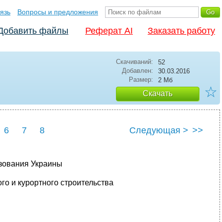
язь
Вопросы и предложения
Добавить файлы
Реферат AI
Заказать работу
Скачиваний:
52
Добавлен:
30.03.2016
Размер:
2 Мб
☆
Скачать
6
7
8
Следующая >
>>
азования Украины
о и курортного строительства