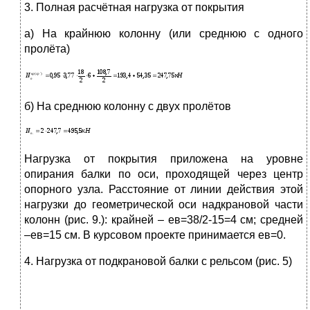
3. Полная расчётная нагрузка от покрытия
а) На крайнюю колонну (или среднюю с одного
пролёта)
б) На среднюю колонну с двух пролётов
Нагрузка от покрытия приложена на уровне
опирания балки по оси, проходящей через центр
опорного узла. Расстояние от линии действия этой
нагрузки до геометрической оси надкрановой части
колонн (рис. 9.): крайней – ев=38/2-15=4 см; средней
–ев=15 см. В курсовом проекте принимается ев=0.
4. Нагрузка от подкрановой балки с рельсом (рис. 5)