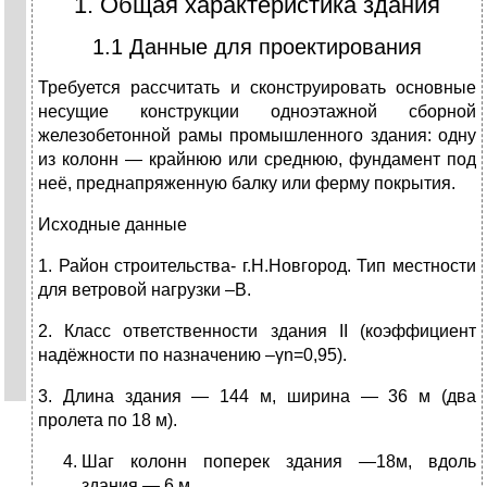
1. Общая характеристика здания
1.1 Данные для проектирования
Требуется рассчитать и сконструировать основные
несущие конструкции одноэтажной сборной
железобетонной рамы промышленного здания: одну
из колонн — крайнюю или среднюю, фундамент под
неё, преднапряженную балку или ферму покрытия.
Исходные данные
1. Район строительства- г.Н.Новгород. Тип местности
для ветровой нагрузки –В.
2. Класс ответственности здания II (коэффициент
надёжности по назначению –γn=0,95).
3. Длина здания — 144 м, ширина — 36 м (два
пролета по 18 м).
Шаг колонн поперек здания —18м, вдоль
здания — 6 м.