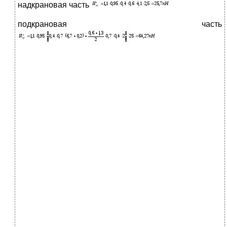
надкрановая часть
подкрановая часть