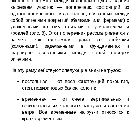
оконных проемов между колоннами вдоль здания
вырезаем участок — поперечник, состоящий из
одного поперечного ряда колонн, связанных между
собой ригелями покрытий (балками или фермами) с
уложенными по ним плитами с утеплителем и
кровлей (рис. 8). Этот поперечник рассматривается в
расчете как одэтажная рама со стойками
(колоннами), заделанными в фундаментах и
шарнирно связанными между собой поверху
ригелями,
На эту раму действуют следующие виды нагрузок:
постоянная — от веса конструкций покрытия,
стен, подкрановых балок, колонн;
временная —: от снега, вертикальных и
горизонтальных крановых нагрузок и давления
ветра. Все временные нагрузки относятся к
кратковременным.