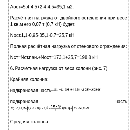
Аост=5,4·4,5+2,4·4,5=35,1 м2.
Расчётная нагрузка от двойного остекления при весе
1 кв.м его 0,07 т (0,7 кН) будет:
Nост.1,1·0,95·35,1·0,7=25,7 кН
Полная расчётная нагрузка от стенового ограждения:
Nст=Nст.пан.+Nост=173,1+25,7=198,8 кН
6. Расчётная нагрузка от веса колонн (рис. 7).
Крайняя колонна:
надкрановая часть–
подкрановая часть
Средняя колонна: