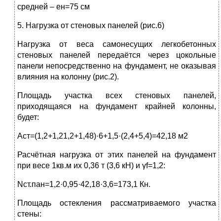
средней – ен=75 см
5. Нагрузка от стеновых панелей (рис.6)
Нагрузка от веса самонесущих легкобетонных
стеновых панелей передаётся через цокольные
панели непосредственно на фундамент, не оказывая
влияния на колонну (рис.2).
Площадь участка всех стеновых панелей,
приходящаяся на фундамент крайней колонны,
будет:
Аст=(1,2+1,21,2+1,48)·6+1,5·(2,4+5,4)=42,18 м2
Расчётная нагрузка от этих панелей на фундамент
при весе 1кв.м их 0,36 т (3,6 кН) и γf=1,2:
Nст.пан=1,2·0,95·42,18·3,6=173,1 Кн.
Площадь остекления рассматриваемого участка
стены: