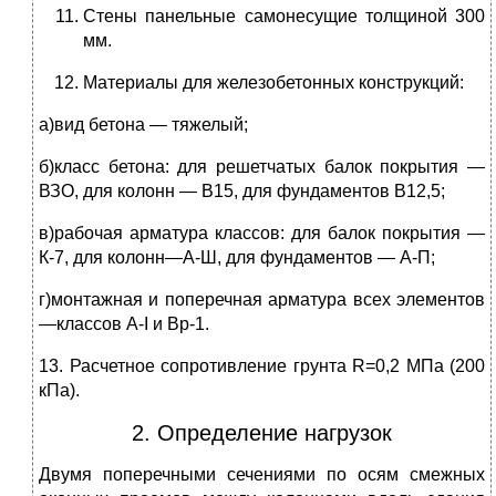
Стены панельные самонесущие толщиной 300
мм.
Материалы для железобетонных конструкций:
а)вид бетона — тяжелый;
б)класс бетона: для решетчатых балок покрытия —
ВЗО, для колонн — В15, для фундаментов В12,5;
в)рабочая арматура классов: для балок покрытия —
К-7, для колонн—А-Ш, для фундаментов — А-П;
г)монтажная и поперечная арматура всех элементов
—классов A-I и Вр-1.
13. Расчетное сопротивление грунта R=0,2 МПа (200
кПа).
2. Определение нагрузок
Двумя поперечными сечениями по осям смежных