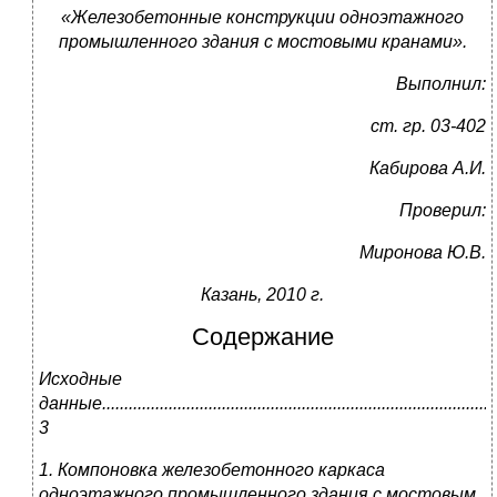
«Железобетонные конструкции одноэтажного
промышленного здания с мостовыми кранами».
Выполнил:
ст. гр. 03-402
Кабирова А.И.
Проверил:
Миронова Ю.В.
Казань, 2010 г.
Содержание
Исходные
данные.........................................................................................
3
1.
Компоновка железобетонного каркаса
одноэтажного промышленного здания с мостовым