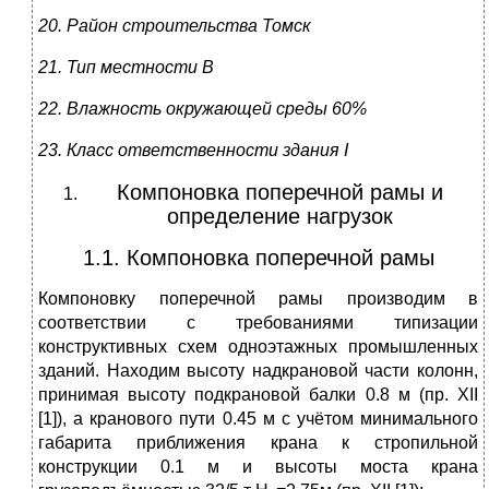
20. Район строительства
Томск
21. Тип местности
В
22. Влажность окружающей среды
60
%
23. Класс ответственности здания
I
Компоновка поперечной рамы и
определение нагрузок
1.1. Компоновка поперечной рамы
Компоновку поперечной рамы производим в
соответствии с требованиями типизации
конструктивных схем одноэтажных промышленных
зданий. Находим высоту надкрановой части колонн,
принимая высоту подкрановой балки 0.8 м (пр. XII
[1]), а кранового пути 0.45 м с учётом минимального
габарита приближения крана к стропильной
конструкции 0.1 м и высоты моста крана