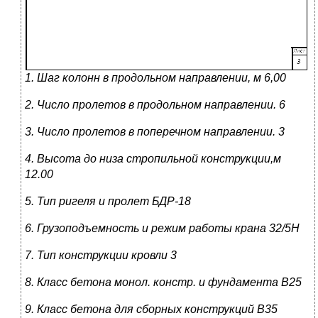
1. Шаг колонн в продольном направлении, м
6,00
2. Число пролетов в продольном направлении
.
6
3. Число пролетов в поперечном направлении.
3
4. Высота до низа стропильной конструкции,м
12.00
5. Тип ригеля и пролет
БДР-18
6. Грузоподъемность и режим работы крана
32
/5
Н
7. Тип конструкции кровли
3
8. Класс бетона монол. констр. и фундамента
В
25
9. Класс бетона для сборных конструкций
В
35