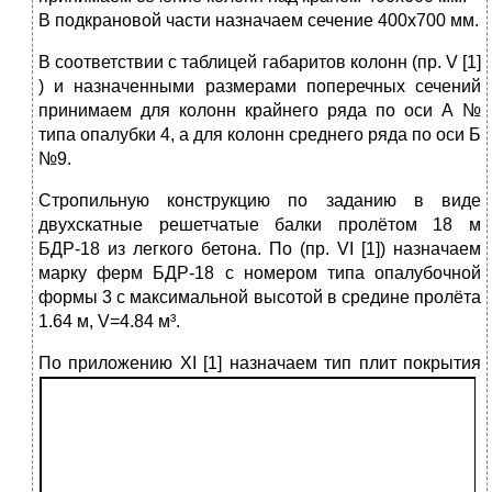
В подкрановой части назначаем сечение 400x700 мм.
В соответствии с таблицей габаритов колонн (пр. V [1]
) и назначенными размерами поперечных сечений
принимаем для колонн крайнего ряда по оси А №
типa опалубки 4, а для колонн среднего ряда по оси Б
№9.
Стропильную конструкцию по заданию в виде
двухскатные решетчатые балки пролётом 18 м
БДР-18 из легкого бетона. По (пр. VI [1]) назначаем
марку ферм БДР-18 с номером типа опалубочной
формы 3 с максимальной высотой в средине пролёта
1.64 м, V=4.84 м³.
П
о приложению XI [1] назначаем тип плит покрытия