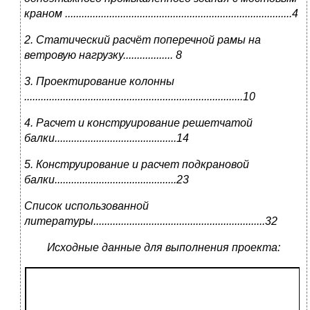
краном
..................................................................................4
2. Статический расчёт поперечной рамы на
ветровую нагрузку.................. 8
3. Проектирование колонны
...............................................................................10
4. Расчет и конструирование решетчатой
балки............................................14
5. Конструирование и расчет подкрановой
балки............................................23
Список использованной
литературы..............................................................32
Исходные данные для выполнения проекта: