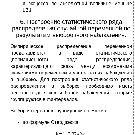
и эксцесса по абсолютной величине меньше
2.
6. Построение статистического ряда
распределения случайной переменной по
результатам выборочного наблюдения.
Эмпирическое распределение переменной
представляется в виде статистического
(вариационного) ряда распределения,
характеризующего связь между возможными
значениями переменной и частостью их наблюдения
в выборке. Для построения статистического ряда
распределения в выборке необходимо иметь
несколько десятков и более наблюдений, которые
группируются в mинтервалов.
Выбор интервалов группировки возможен:
по формуле Стерджесса:
,