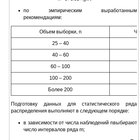
по эмпирическим выработанным
рекомендациям:
Объем выборки, n
Чи
25 – 40
40 – 60
60 – 100
100 – 200
Более 200
Подготовку данных для статистического ряда
распределения выполняют в следующем порядке:
в зависимости от числа наблюдений nвыбирают
число интервалов ряда m;