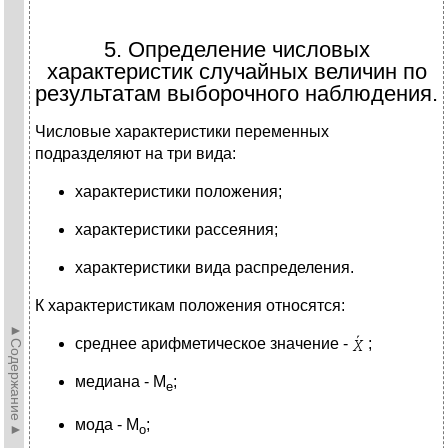
5. Определение числовых
характеристик случайных величин по
результатам выборочного наблюдения.
Числовые характеристики переменных
подразделяют на три вида:
характеристики положения;
характеристики рассеяния;
характеристики вида распределения.
К характеристикам положения относятся:
►Содержание►
среднее арифметическое значение -
;
медиана - M
;
e
мода - M
;
o