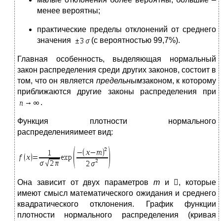
менее вероятны;
практические пределы отклонений от среднего
значения
(с вероятностью 99,7%).
Главная особенность, выделяющая нормальный
закон распределения среди других законов, состоит в
том, что он является
предельным
законом, к которому
приближаются другие законы распределения при
.
Функция плотности нормального
распределенияимеет вид:
Она зависит от двух параметров
m
и , которые
имеют смысл математического ожидания и среднего
квадратического отклонения. График функции
плотности нормального распределения (кривая