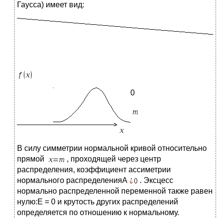
Гаусса) имеет вид:
0
В силу симметрии нормальной кривой относительно
прямой
, проходящей через центр
распределения, коэффициент ассиметрии
нормального распределенияA
. Эксцесс
нормально распределенной переменной также равен
нулю:E = 0 и крутость других распределений
определяется по отношению к нормальному.