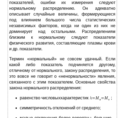
показателей, ошибки их измерения следуют
нормальному распределению. Он адекватно
описывает случайные величины, формирующиеся
под влиянием большого числа статистических
независимых факторов, когда ни один из них не
доминирует над остальными. Распределениям
близким к нормальному следуют показатели
физического развития, составляющие плазмы крови
и др. показатели.
Термин «нормальный» не совсем удачный. Если
какой либо показатель подчиняется другому,
отличному от нормального, закону распределения, то
это вовсе не говорит о «ненормальности» явления,
связанного с этим показателем. Основные свойства
закона нормального распределения:
равенство числовыххарактеристик
;
симметричность отклонений от среднего;
малые отклонения более вероятны, большие –