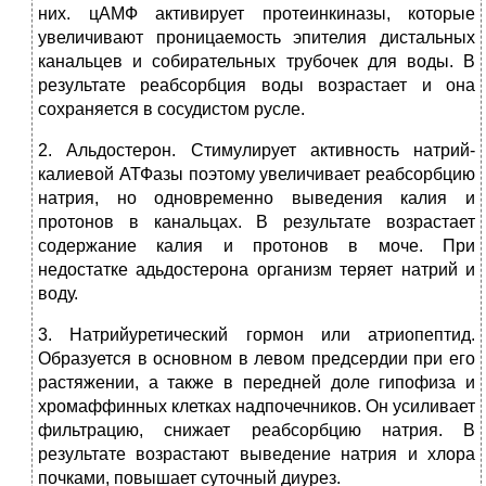
них. цАМФ активирует протеинкиназы, которые
увеличивают проницаемость эпителия дистальных
канальцев и собирательных трубочек для воды. В
результате реабсорбция воды возрастает и она
сохраняется в сосудистом русле.
2. Альдостерон. Стимулирует активность натрий-
калиевой АТФазы поэтому увеличивает реабсорбцию
натрия, но одновременно выведения калия и
протонов в канальцах. В результате возрастает
содержание калия и протонов в моче. При
недостатке адьдостерона организм теряет натрий и
воду.
3. Натрийуретический гормон или атриопептид.
Образуется в основном в левом предсердии при его
растяжении, а также в передней доле гипофиза и
хромаффинных клетках надпочечников. Он усиливает
фильтрацию, снижает реабсорбцию натрия. В
результате возрастают выведение натрия и хлора
почками, повышает суточный диурез.