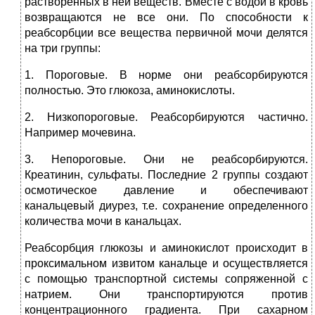
растворенных в ней веществ. Вместе с водой в кровь
возвращаются не все они. По способности к
реабсорбции все вещества первичной мочи делятся
на три группы:
1. Пороговые. В норме они реабсорбируются
полностью. Это глюкоза, аминокислоты.
2. Низкопороговые. Реабсорбируются частично.
Например мочевина.
3. Непороговые. Они не реабсорбируются.
Креатинин, сульфаты. Последние 2 группы создают
осмотическое давление и обеспечивают
канальцевый диурез, т.е. сохранение определенного
количества мочи в канальцах.
Реабсорбция глюкозы и аминокислот происходит в
проксимальном извитом канальце и осуществляется
с помощью транспортной системы сопряженной с
натрием. Они транспортируются против
концентрационного градиента. При сахарном