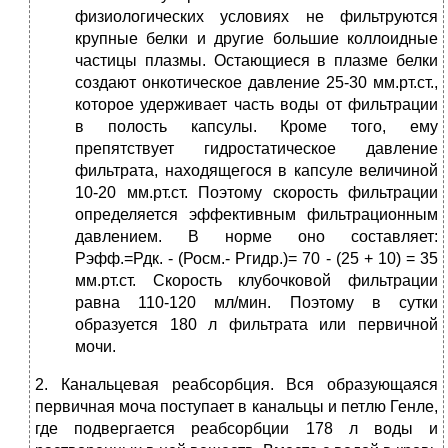
физиологических условиях не фильтруются
крупные белки и другие большие коллоидные
частицы плазмы. Остающиеся в плазме белки
создают онкотическое давление 25-30 мм.рт.ст.,
которое удерживает часть воды от фильтрации
в полость капсулы. Кроме того, ему
препятствует гидростатическое давление
фильтрата, находящегося в капсуле величиной
10-20 мм.рт.ст. Поэтому скорость фильтрации
определяется эффективным фильтрационным
давлением. В норме оно составляет:
Рэфф.=Рдк. - (Росм.- Ргидр.)= 70 - (25 + 10) = 35
мм.рт.ст. Скорость клубочковой фильтрации
равна 110-120 мл/мин. Поэтому в сутки
образуется 180 л фильтрата или первичной
мочи.
2. Канальцевая реабсорбция. Вся образующаяся
первичная моча поступает в канальцы и петлю Генле,
где подвергается реабсорбции 178 л воды и