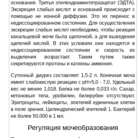
основания. Третья этилендиаминтетраацетат (ЭДТА).
Экскреция слабых кислот и оснований происходит с
помощью не ионной диффузии. Это их перенос в
недиссоциированном состоянии. Для осуществления
экскреции слабых кислот необходимо, чтобы реакция
канальцевой мочи была щелочной, а для выведения
щелочей кислой. В этих условиях они находятся в
недиссоциированном состоянии и скорость их
выделения возрастает. Таким путем также
секретируются протоны и катионы аммония.
Суточный диурез составляет 1,5-2 л. Конечная моча
имеет слабокислую реакцию с рН=5,0 - 7,0. Удельный
вес не менее 1,018. Белка не более 0,033 г/л. Сахар,
кетоновые тела, уробилин, билирубин отсутствуют.
Эритроциты, лейкоциты, эпителий единичные клетки
в поле зрения. Цилиндрический эпителий 1. Бактерий
не более 50.000 в 1 мл.
Регуляция мочеобразования