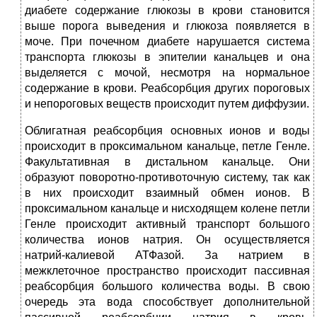
диабете содержание глюкозы в крови становится
выше порога выведения и глюкоза появляется в
моче. При почечном диабете нарушается система
транспорта глюкозы в эпителии канальцев и она
выделяется с мочой, несмотря на нормальное
содержание в крови. Реабсорбция других пороговых
и непороговых веществ происходит путем диффузии.
Облигатная реабсорбция основных ионов и воды
происходит в проксимальном канальце, петле Генле.
Факультативная в дистальном канальце. Они
образуют поворотно-противоточную систему, так как
в них происходит взаимный обмен ионов. В
проксимальном канальце и нисходящем колене петли
Генле происходит активный транспорт большого
количества ионов натрия. Он осуществляется
натрий-калиевой АТФазой. За натрием в
межклеточное пространство происходит пассивная
реабсорбция большого количества воды. В свою
очередь эта вода способствует дополнительной