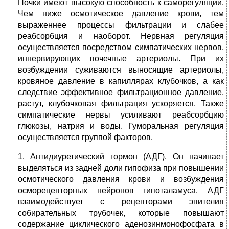
Почки имеют высокую способность к саморегуляции.
Чем ниже осмотическое давление крови, тем
выраженнее процессы фильтрации и слабее
реабсорбция и наоборот. Нервная регуляция
осуществляется посредством симпатических нервов,
иннервирующих почечные артериолы. При их
возбуждении суживаются выносящие артериолы,
кровяное давление в капиллярах клубочков, а как
следствие эффективное фильтрационное давление,
растут, клубочковая фильтрация ускоряется. Также
симпатические нервы усиливают реабсорбцию
глюкозы, натрия и воды. Гуморальная регуляция
осуществляется группой факторов.
1. Антидиуретический гормон (АДГ). Он начинает
выделяться из задней доли гипофиза при повышении
осмотического давления крови и возбуждения
осморецепторных нейронов гипоталамуса. АДГ
взаимодействует с рецепторами эпителия
собирательных трубочек, которые повышают
содержание циклического аденозинмонофосфата в