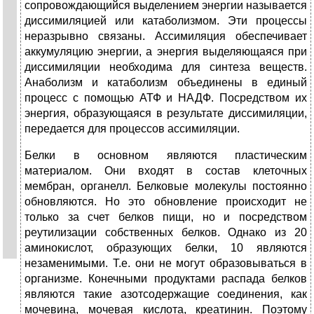
сопровождающийся выделением энергии называется
диссимиляцией или катаболизмом. Эти процессы
неразрывно связаны. Ассимиляция обеспечивает
аккумуляцию энергии, а энергия выделяющаяся при
диссимиляции необходима для синтеза веществ.
Анаболизм и катаболизм объединены в единый
процесс с помощью АТФ и НАДФ. Посредством их
энергия, образующаяся в результате диссимиляции,
передается для процессов ассимиляции.
Белки в основном являются пластическим
материалом. Они входят в состав клеточных
мембран, органелл. Белковые молекулы постоянно
обновляются. Но это обновление происходит не
только за счет белков пищи, но и посредством
реутилизации собственных белков. Однако из 20
аминокислот, образующих белки, 10 являются
незаменимыми. Т.е. они не могут образовываться в
организме. Конечными продуктами распада белков
являются такие азотсодержащие соединения, как
мочевина, мочевая кислота, креатинин. Поэтому