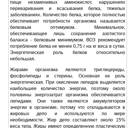
пище незаменимых аминокислот, нарушениях
переваривания и всасывания белка, тяжелых
заболеваниях. Количество белка, которое полностью
обеспечивает потребности организма называется
белковым оптимумом. Минимальное,
обеспечивающее лишь сохранение азотистого
баланса - белковым минимумом. ВОЗ рекомендует
потребление белка не менее 0,75 г на кг веса в сутки.
Энергетическая роль белков относительно
небольшая.
Жирами организма являются триглицериды,
фосфолипиды и стерины. Основная их роль
энергетическая. При окислении липидов выделяется
наибольшее количество энергии, поэтому около
половины энергозатрат организма обеспечивается
липидами. Они также являются аккумулятором
энергии в организме, потому что откладываются в
жировых депо и используются по мере
необходимости. Жир депо составляют около 15%
веса тела. Жиры имеют определенную пластическую