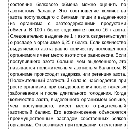
состояние белкового обмена можно оценить по
азотистому балансу. Это соотношение количества
азота поступающего с белками пищи и выделенного
из организма с азотсодержащими продуктами
обмена. В 100 г белке содержится около 16 г азота.
Следовательно выделение 1 г азота свидетельствует
о распаде в организме 6,25 г белка. Если количество
выделяемого азота равно количеству поглощенного
организмом имеет место азотистое равновесие. Если
поступившего азота больше, чем выделенного, это
называется положительным азотистым балансом. В
организме происходит задержка или ретенция азота.
Положительный азотистый баланс наблюдается при
росте организма, при выздоровлении после тяжелых
заболевания и после длительного голодания. Когда
количество азота, выделенного организмом больше,
чем поступившего, имеет место отрицательный
азотистый баланс. Его возникновение объясняется
преимущественным распадом собственных белков
организма. Он возникает при голодании, отсутствии в