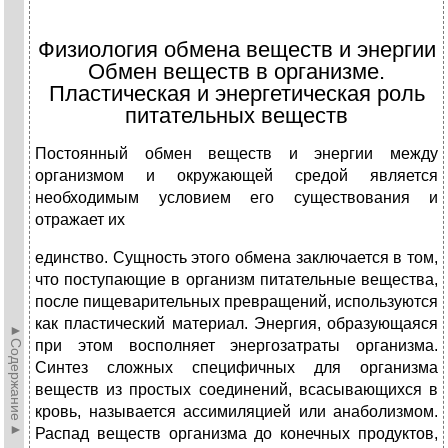
Физиология обмена веществ и энергии
Обмен веществ в организме.
Пластическая и энергетическая роль
питательных веществ
Постоянный обмен веществ и энергии между
организмом и окружающей средой является
необходимым условием его существования и
отражает их
единство. Сущность этого обмена заключается в том,
что поступающие в организм питательные вещества,
после пищеварительных превращений, используются
как пластический материал. Энергия, образующаяся
►Содержание►
при этом восполняет энергозатраты организма.
Синтез сложных специфичных для организма
веществ из простых соединений, всасывающихся в
кровь, называется ассимиляцией или анаболизмом.
Распад веществ организма до конечных продуктов,