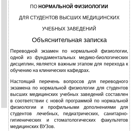
ПО
НОРМАЛЬНОЙ ФИЗИОЛОГИИ
ДЛЯ СТУДЕНТОВ ВЫСШИХ МЕДИЦИНСКИХ
УЧЕБНЫХ ЗАВЕДЕНИЙ
Объяснительная записка
Переводной экзамен по нормальной физиологии,
одной из фундаментальных медико-биологических
дисциплин, является важным этапом для перехода к
обучению на клинических кафедрах.
Настоящий перечень вопросов для переводного
экзамена по нормальной физиологии для студентов
высших медицинских учебных заведений составлен
в соответствии с новой программой по нормальной
физиологии и профильными дополнениями для
студентов лечебных, педиатрических, санитарно-
гигиенических и стоматологических факультетов
медицинских ВУЗов.