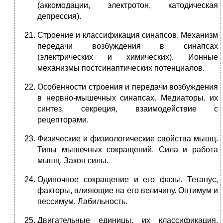
(аккомодации, электротон, катодическая
депрессия).
Строение и классификация синапсов. Механизм
передачи возбуждения в синапсах
(электрических и химических). Ионные
механизмы постсинаптических потенциалов.
Особенности строения и передачи возбуждения
в нервно-мышечных синапсах. Медиаторы, их
синтез, секреция, взаимодействие с
рецепторами.
Физические и физиологические свойства мышц.
Типы мышечных сокращений. Сила и работа
мышц. Закон силы.
Одиночное сокращение и его фазы. Тетанус,
факторы, влияющие на его величину. Оптимум и
пессимум. Лабильность.
Двигательные единицы, их классификация.