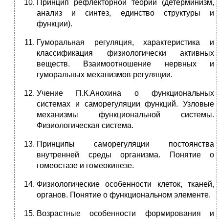
Принцип рефлекторной теории (детерминизм,
анализ и синтез, единство структуры и
функции).
Гуморальная регуляция, характеристика и
классификация физиологически активных
веществ. Взаимоотношение нервных и
гуморальных механизмов регуляции.
Учение П.К.Анохина о функциональных
системах и саморегуляции функций. Узловые
механизмы функциональной системы.
Физиологическая система.
Принципы саморегуляции постоянства
внутренней среды организма. Понятие о
гомеостазе и гомеокинезе.
Физиологические особенности клеток, тканей,
органов. Понятие о функциональном элементе.
Возрастные особенности формирования и