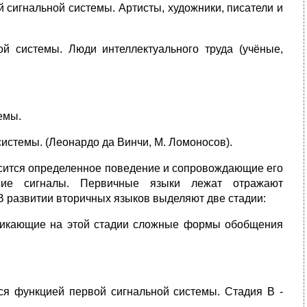
 сигнальной системы. Артисты, художники, писатели и
й системы. Люди интеллектуального труда (учёные,
емы.
системы. (Леонардо да Винчи, М. Ломоносов).
осится определенное поведение и сопровождающие его
йшие сигналы. Первичные языки лежат отражают
В развитии вторичных языков выделяют две стадии:
зникающие на этой стадии сложные формы обобщения
ся функцией первой сигнальной системы. Стадия B -