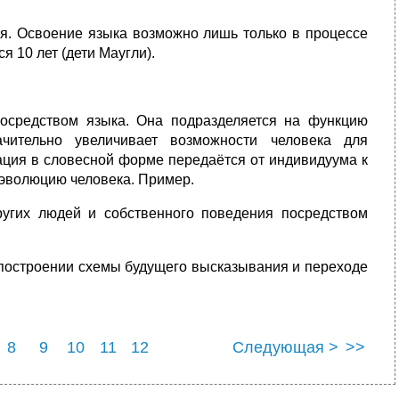
ия. Освоение языка возможно лишь только в процессе
 10 лет (дети Маугли).
осредством языка. Она подразделяется на функцию
ительно увеличивает возможности человека для
ация в словесной форме передаётся от индивидуума к
 эволюцию человека. Пример.
ругих людей и собственного поведения посредством
построении схемы будущего высказывания и переходе
8
9
10
11
12
Следующая >
>>