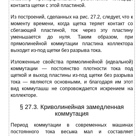
контакта щетки с этой пластиной.
Из построений, сделанных на рис. 27.2, следует, что к
моменту времени, когда щетка теряет контакт со
сбегающей пластиной, ток через эту пластину
уменьшается до нуля. Таким образом, при
прямолинейной коммутации пластина коллектора
выходит из-под щетки без разрыва тока.
Изложенные свойства прямолинейной (идеальной)
коммутации — постоянство плотности тока под
щеткой и выход пластины из-под щетки без разрыва
тока — являются основными, и благода­ря им этот
вид коммуташш не сопровождается искрением на
кол­лекторе.
§ 27.3. Криволинейная замедленная
коммутация
Период коммутации в современных машинах
постоянного то­ка весьма мал и составляет