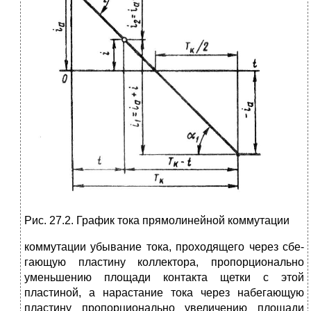
Рис. 27.2. График тока прямолинейной коммутации
коммутации убывание тока, проходящего через сбе­
гающую пластину коллектора, пропорционально
уменьшению площади контакта щетки с этой
пластиной, а нарастание тока через набегающую
пластину пропорционально увеличению площади