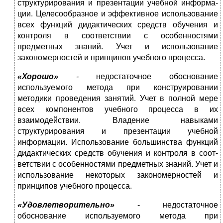
структурирования и презентации учебной информа­
ции. Целесообразное и эффективное использование
всех функций дидактических средств обучения и
контроля в соответствии с особенностями
предметных знаний. Учет и использование
закономерностей и принципов учебного процесса.
«Хорошо»
-
недостаточное обоснование
используемого метода при конструировании
методики проведения занятий. Учет в полной мере
всех компонентов учебного процесса в их
взаимодействии. Владение навыками
структурирования и презентации учебной
информации. Использование большинства функций
дидактических средств обучения и контроля в соот­
ветствии с особенностями предметных знаний. Учет и
использование неко­торых закономерностей и
принципов учебного процесса.
«Удовлетворительно»
- недостаточное
обоснование используемого метода при