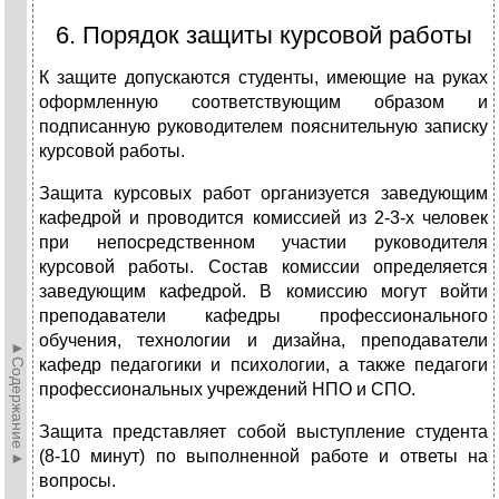
6. Порядок защиты курсовой работы
К защите допускаются студенты, имеющие на руках
оформленную со­ответствующим образом и
подписанную руководителем пояснительную записку
курсовой работы.
Защита курсовых работ организуется заведующим
кафедрой и про­водится комиссией из 2-3-х человек
при непосредственном участии руководителя
курсовой работы. Состав комиссии определяется
заведующим кафедрой. В комиссию могут войти
преподаватели кафедры профессионального
обучения, технологии и дизайна, преподаватели
►Содержание►
кафедр педагогики и психологии, а также педагоги
профессиональных учреждений НПО и СПО.
Защита представляет собой выступление студента
(8-10 минут) по выполненной работе и ответы на
вопросы.