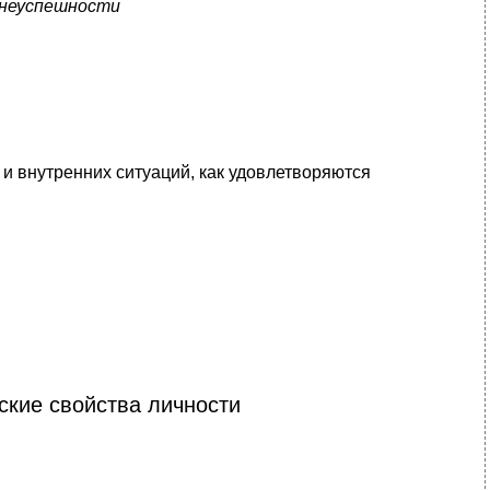
и неуспешности
и внутренних ситуаций, как удовлетворяются
ские свойства личности