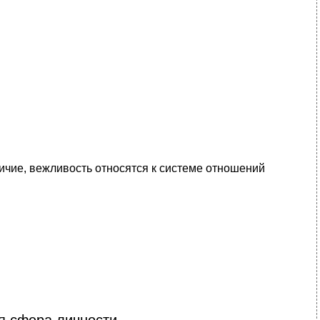
личие, вежливость относятся к системе отношений
я сфера личности