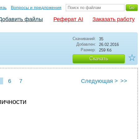
язь
Вопросы и предложения
Добавить файлы
Реферат AI
Заказать работу
Скачиваний:
35
Добавлен:
26.02.2016
Размер:
259 Кб
☆
Скачать
6
7
Следующая >
>>
личности