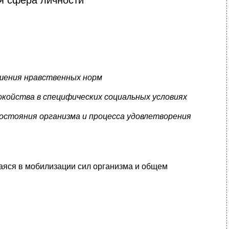
ушения нравственных норм
окойства в специфических социальных условиях
состояния организма и процесса удовлетворения
аяся в мобилизации сил организма и общем