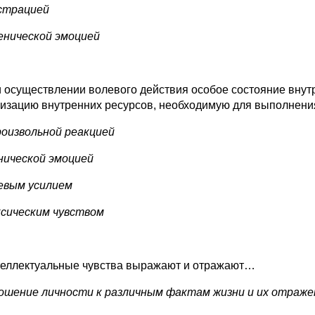
устрацией
тенической эмоцией
и осуществлении волевого действия особое состояние внут
изацию внутренних ресурсов, необходимую для выполнени
произвольной реакцией
енической эмоцией
левым усилием
аксическим чувством
теллектуальные чувства выражают и отражают…
ношение личности к различным фактам жизни и их отраже