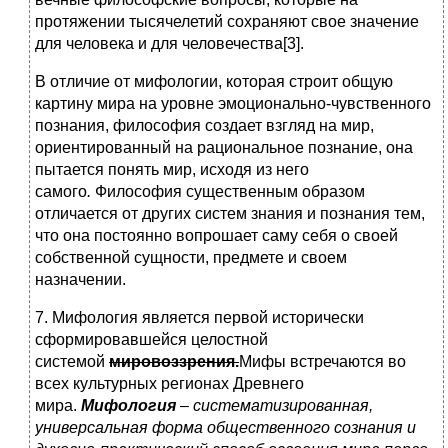
протяжении тысячелетий сохраняют свое значение
для человека и для человечества[3].
В отличие от мифологии, которая строит общую
картину мира на уровне эмоционально-чувственного
познания, философия создает взгляд на мир,
ориентированный на рациональное познание, она
пытается понять мир, исходя из него
самого
.
Философия существенным образом
отличается от других систем знания и познания тем,
что она постоянно вопрошает саму себя о своей
собственной сущности, предмете и своем
назначении.
7. Мифология является первой исторически
сформировавшейся целостной
системой
мировоззрения.
Мифы встречаются во
всех культурных регионах Древнего
мира.
Мифология
–
систематизированная,
универсальная форма общественного сознания и