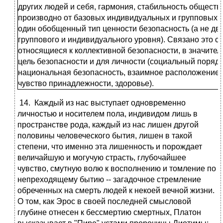
других людей и себя, гармония, стабильность общест
производно от базовых индивидуальных и групповых 
один обобщенный тип ценности безопасность (а не два
группового и индивидуального уровня). Связано это с т
относящиеся к коллективной безопасности, в значите
цель безопасности и для личности (социальный порядо
национальная безопасность, взаимное расположение,
чувство принадлежности, здоровье).
14.
Каждый из нас выступает одновременно
личностью и носителем пола, индивидом лишь в
пространстве рода, каждый из нас лишен другой
половины человеческого бытия, лишен в такой
степени, что именно эта лишенность и порождает
величайшую и могучую страсть, глубочайшее
чувство, смутную волю к восполнению и томление по
непреходящему бытию -- загадочное стремление
обреченных на смерть людей к некоей вечной жизни.
О том, как Эрос в своей последней смысловой
глубине отнесен к бессмертию смертных, Платон