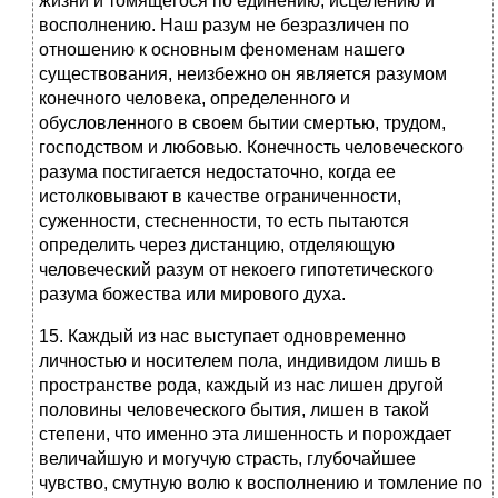
жизни и томящегося по единению, исцелению и
восполнению. Наш разум не безразличен по
отношению к основным феноменам нашего
существования, неизбежно он является разумом
конечного человека, определенного и
обусловленного в своем бытии смертью, трудом,
гocподством и любовью. Конечность человеческого
разума постигается недостаточно, когда ее
истолковывают в качестве ограниченности,
суженности, стесненности, то есть пытаются
определить через дистанцию, отделяющую
человеческий разум от некоего гипотетического
разума божества или мирового духа.
15. Каждый из нас выступает одновременно
личностью и носителем пола, индивидом лишь в
пространстве рода, каждый из нас лишен другой
половины человеческого бытия, лишен в такой
степени, что именно эта лишенность и порождает
величайшую и могучую страсть, глубочайшее
чувство, смутную волю к восполнению и томление по