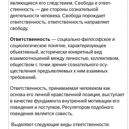
являющиеся его следствием. Свобода и ответ­
ственность — две стороны сознательной
деятельности че­ловека. Свобода порождает
ответственность, ответственность направляет
свободу.
Ответственность
— социально-философское и
социоло­гическое понятие, характеризующее
объективный, истори­чески конкретный вид
взаимоотношений между личностью, коллективом,
обществом с точки зрения сознательного осу­
ществления предъявляемых к ним взаимных
требований.
Ответственность, принимаемая человеком как
основа его личной нравственной позиции, выступает
в качестве фун­дамента внутренней мотивации его
поведения и поступков. Регулятором подобного
поведения является совесть.
Выделяют следующие виды ответственности: