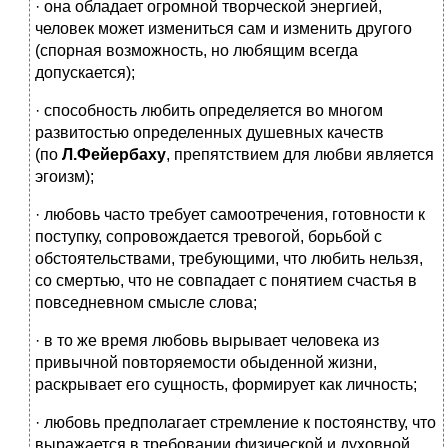
· она обладает огромной творческой энергией,
человек может измениться сам и изменить другого
(спорная возможность, но любящим всегда
допускается);
· способность любить определяется во многом
развитостью определенных душевных качеств
(по
Л.Фейербаху
, препятствием для любви является
эгоизм);
· любовь часто требует самоотречения, готовности к
поступку, сопровождается тревогой, борьбой с
обстоятельствами, требующими, что любить нельзя,
со смертью, что не совпадает с понятием счастья в
повседневном смысле слова;
· в то же время любовь вырывает человека из
привычной повторяемости обыденной жизни,
раскрывает его сущность, формирует как личность;
· любовь предполагает стремление к постоянству, что
выражается в требовании физической и духовной