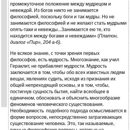
промежуточное положение между мудрецом и
невеждой. Из богов никто не занимается
философией, поскольку боги и так мудры. Но не
занимаются философией и не желают стать мудрыми
опять-таки и невежды...Занимаются ею те, кто
находится между богами и невеждами» (
Платон,
диалог «Пир», 204 а-б).
Не всякое знание, с точки зрения первых
философов, есть мудрость. Многознание, как учил
Гераклит, не прибавляет мудрости. Мудрость
заключается в том, чтобы обо всех известных людям
вещах, явлениях судить, исходя из признания их
общей непреходящей основы, и в том, чтобы,
постигнув сущность бытия, найти всеобщее в
единичном, обосновать и объяснить многообразие
феноменов человеческого существования.
Необходимость подобного подхода осмысливается в
форме вопросов, непосредственно затрагивающих
существование человека. Это, так называемые,
вечные философские вопросы, которые на