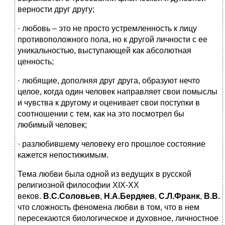
верности друг другу;
· любовь – это не просто устремленность к лицу
противоположного пола, но к другой личности с ее
уникальностью, выступающей как абсолютная
ценность;
· любящие, дополняя друг друга, образуют нечто
целое, когда один человек направляет свои помыслы
и чувства к другому и оценивает свои поступки в
соотношении с тем, как на это посмотрел бы
любимый человек;
· разлюбившему человеку его прошлое состояние
кажется непостижимым.
Тема любви была одной из ведущих в русской
религиозной философии XIX-XX
веков.
В.С.Соловьев
,
Н.А.Бердяев
,
С.Л.Франк
,
В.В.
что сложность феномена любви в том, что в нем
пересекаются биологическое и духовное, личностное