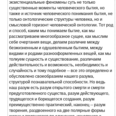
экзистенциальные феномены суть не только
существенные моменты человеческого бытия, но
также и источник человеческого понимания бытия, не
только онтологические структуры человека, но и
смысловой горизонт человеческой онтологии. Тот род
и способ, каким мы понимаем бытие, как мы
рассматриваем многообразное сущее, как мыслим
себе очертания вещи, делаем различие между
безжизненным и одушевленным бытием, между
видами и родами разнооформленных вещей, как мы
толкуем сущность и существование, различаем
действительность и возможность, необходимость и
случайность и тому подобное -- все это определено и
обусловлено своеобразием нашего разума,
структурой познавательной способности. Но ведь
наш разум есть разум открытого смерти и смерти
предуготовленного существа, разум действующего,
трудящегося и борющегося создания, разум
преимущественно практический, наконец -- разум
творения, раздвоенного на две полярные формы