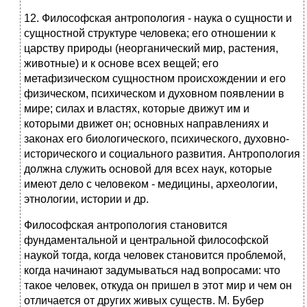
12. Философская антропология - наука о сущности и
сущностной структуре человека; его отношении к
царству природы (неорганический мир, растения,
животные) и к основе всех вещей; его
метафизическом сущностном происхождении и его
физическом, психическом и духовном появлении в
мире; силах и властях, которые движут им и
которыми движет он; основных направлениях и
законах его биологического, психического, духовно-
исторического и социального развития. Антропология
должна служить основой для всех наук, которые
имеют дело с человеком - медицины, археологии,
этнологии, истории и др.
Философская антропология становится
фундаментальной и центральной философской
наукой тогда, когда человек становится проблемой,
когда начинают задумываться над вопросами: что
такое человек, откуда он пришел в этот мир и чем он
отличается от других живых существ. М. Бубер