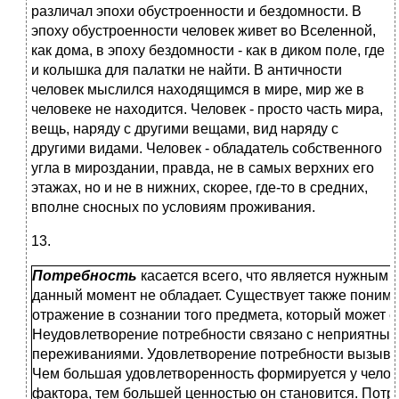
различал эпохи обустроенности и бездомности. В
эпоху обустроенности человек живет во Вселенной,
как дома, в эпоху бездомности - как в диком поле, где
и колышка для палатки не найти. В античности
человек мыслился находящимся в мире, мир же в
человеке не находится. Человек - просто часть мира,
вещь, наряду с другими вещами, вид наряду с
другими видами. Человек - обладатель собственного
угла в мироздании, правда, не в самых верхних его
этажах, но и не в нижних, скорее, где-то в средних,
вполне сносных по условиям проживания.
13.
Потребность
касается всего, что является нужным д
данный момент не обладает. Существует также понима
отражение в сознании того предмета, который может е
Неудовлетворение потребности связано с неприятны
переживаниями. Удовлетворение потребности вызывае
Чем большая удовлетворенность формируется у челове
фактора, тем большей ценностью он становится. Потре