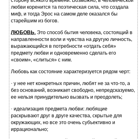
сторону всякого времени. Возможно, в человеческой
любви коренится та поэтическая сила, что создала
миф, и тогда Эрос на самом деле оказался бы
старейшим из богов.
ЛЮБОВЬ.
Это способ бытия человека, состоящий в
направленности воли и чувства на другую личность,
выражающийся в потребности «отдать себя»
предмету любви и одновременно сделать его
«своим», «слиться» с ним.
Любовь как состояние характеризуется рядом черт:
· у нее нет конкретных причин, любят не за что-то, а
без оснований, возникает свободно, непредсказуемо,
ее нельзя принудительно вызвать и преодолеть;
· идеализация предмета любви: любящие
раскрывают друг в друге качества, скрытые для
окружающих, но все это очень субъективно и
иррационально;