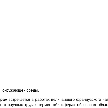
ы окружающей среды.
ра»
встречается в работах величайшего французского на
 В его научных трудах термин «биосфера» обозначал обла