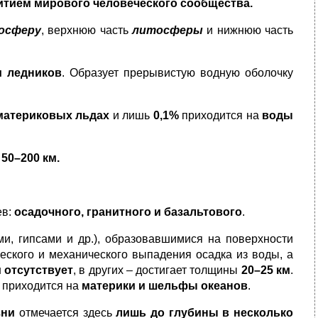
тием мирового человеческого сообщества.
осферу
, верхнюю часть
литосферы
и нижнюю часть
и ледников
. Образует прерывистую водную оболочку
материковых льдах
и лишь
0,1%
приходится на
воды
х
50–200 км.
ев:
осадочного, гранитного и базальтового
.
и, гипсами и др.), образовавшимися на поверхности
еского и механического выпадения осадка из воды, а
н
отсутствует
, в других – достигает толщины
20–25 км
.
д приходится на
материки и шельфы океанов
.
зни
отмечается здесь
лишь до глубины в несколько