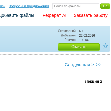
язь
Вопросы и предложения
Добавить файлы
Реферат AI
Заказать работу
Скачиваний:
60
Добавлен:
22.02.2016
Размер:
106 Кб
☆
Скачать
Следующая >
>>
Лекция 2