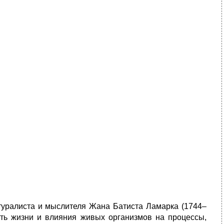
туралиста и мыслителя Жана Батиста Ламарка (1744–
сть жизни и влияния живых организмов на процессы,