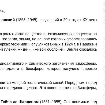
а»,
рнадский
(1863–1945), создавший в 20-х годах ХХ века
ю роль живого вещества в геохимических процессах на
 геологии, химии, на основе которых сформировалась
ерках геохимии», опубликованных в 1924 г. в Париже и
кой пленки жизни», «живой оболочки» Земли оказалось
диоактивного и химического загрязнения атмосферы,
ернадского о биосфере, которое получило широкое
овится мощной геологической силой. Перед ним, перед
а как единого целого. Это новое состояние биосферы,
е
Тейяр де Шарденом
(1881–1955). Они понимали под