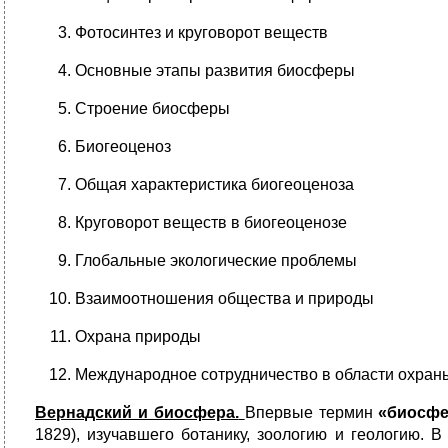
Фотосинтез и круговорот веществ
Основные этапы развития биосферы
Строение биосферы
Биогеоценоз
Общая характеристика биогеоценоза
Круговорот веществ в биогеоценозе
Глобальные экологические проблемы
Взаимоотношения общества и природы
Охрана природы
Международное сотрудничество в области охран
Вернадский и биосфера.
Впервые термин
«биосфе
1829), изучавшего ботанику, зоологию и геологию.