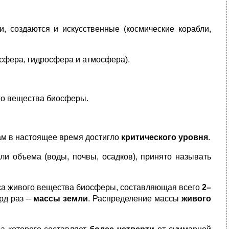
и, создаются и искусственные (космические корабли,
сфера, гидросфера и атмосфера).
ого вещества биосферы.
ам в настоящее время достигло
критического уровня
.
и объема (воды, почвы, осадков), принято называть
са живого вещества биосферы, составляющая всего
2–
рд раз –
массы земли
. Распределение массы
живого