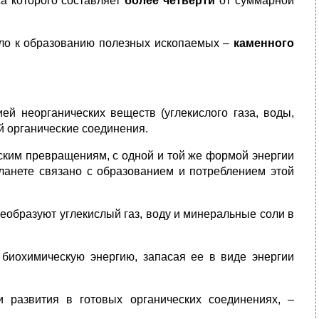
а которого составляет
более четверти
от суммарной
ело к образованию полезных ископаемых –
каменного
й неорганических веществ (углекислого газа, воды,
й органические соединения.
ским превращениям, с одной и той же формой энергии
ланете связано с образованием и потреблением этой
еобразуют углекислый газ, воду и минеральные соли в
 биохимическую энергию, запасая ее в виде энергии
 развития в готовых органических соединениях, –