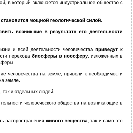
й, в который включается индустриальное общество с
становится мощной геологической силой.
авить возникшие в результате его деятельности
изни и всей деятельности человечества
приведут к
ости перехода
биосферы в ноосферу
, изложенных в
осферы.
ие человечества на земле, привели к необходимости
на земле.
, так и отдельных людей.
тельности человеческого общества на возникающие в
сть распространения
живого вещества
, так и само это