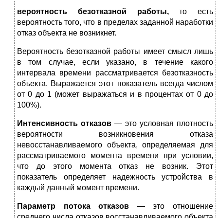
вероятность безотказной работы,
то есть
вероятность того, что в пределах заданной нара­ботки
отказ объекта не возникнет.
Вероятность безотказной работы имеет смысл лишь
в том случае, если указано, в течение какого
интервала времени рассматривается безотказность
объекта. Выражается этот показатель всегда числом
от 0 до 1 (может выражаться и в процентах от 0 до
100%).
Интенсивность отказов
— это условная плотность
вероятности возникновения отказа
невосстанавливаемого объек­та, определяемая для
рассматриваемого момента времени при условии,
что до этого момента отказ не возник. Этот
показатель определяет надежность устройства в
каждый данный момент времени.
Параметр потока отказов
— это отношение
среднего числа отказов восстанавливаемого объекта