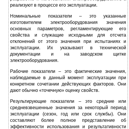
реализуют в процессе его эксплуатации.
Номинальные показатели – это указанные
изготовителем электрооборудования значения
основных параметров, регламентирующие его
свойства и служащие исходными для отсчета
отклонений от этого значения при испытаниях и
эксплуатации. Их указывают в технической
документации и на заводском щитке
электрооборудования.
Рабочие показатели – это фактические значения,
наблюдаемые в данный момент эксплуатации при
конкретном сочетании действующих факторов. Они
дают обычно «точечную» оценку свойств.
Результирующие показатели – это средние или
средневзвешенные значения за некоторый период
эксплуатации (сезон, год или срок службы). Они
составляют более полное представление об
эффективности использования и результативности