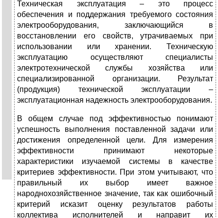
Техническая эксплуатация – это процесс
обеспечения и поддержания требуемого состояния
электрооборудования, заключающийся в
восстановлении его свойств, утрачиваемых при
использовании или хранении. Техническую
эксплуатацию осуществляют специалисты
электротехнической службы хозяйства или
специализированной организации. Результат
(продукция) технической эксплуатации –
эксплуатационная надежность электрооборудования.
В общем случае под эффективностью понимают
успешность выполнения поставленной задачи или
достижения определенной цели. Для измерения
эффективности принимают некоторые
характеристики изучаемой системы в качестве
критериев эффективности. При этом учитывают, что
правильный их выбор имеет важное
народнохозяйственное значение, так как ошибочный
критерий исказит оценку результатов работы
коллектива исполнителей и направит их