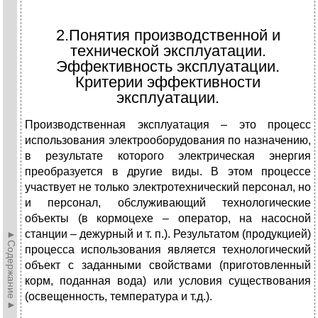
2.Понятия производственной и
технической эксплуатации.
Эффективность эксплуатации.
Критерии эффективности
эксплуатации.
Производственная эксплуатация – это процесс
использования электрооборудования по назначению,
в результате которого электрическая энергия
преобразуется в другие виды. В этом процессе
участвует не только электротехнический персонал, но
и персонал, обслуживающий технологические
объекты (в кормоцехе – оператор, на насосной
станции – дежурный и т. п.). Результатом (продукцией)
►Содержание►
процесса использования является технологический
объект с заданными свойствами (приготовленный
корм, поданная вода) или условия существования
(освещенность, температура и т.д.).