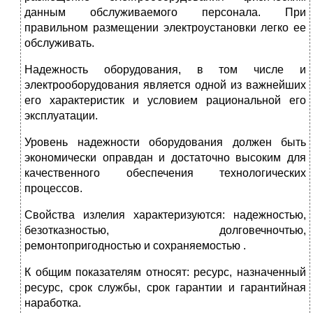
данным обслуживаемого персонала. При
правильном размещении электроустановки легко ее
обслуживать.
Надежность оборудования, в том числе и
электрооборудования является одной из важнейших
его характеристик и условием рациональной его
эксплуатации.
Уровень надежности оборудования должен быть
экономически оправдан и достаточно высоким для
качественного обеспечения технологических
процессов.
Свойства излелия характеризуются: надежностью,
безотказностью, долговечночтью,
ремонтопригодностью и сохраняемостью .
К общим показателям относят: ресурс, назначенный
ресурс, срок службы, срок гарантии и гарантийная
наработка.