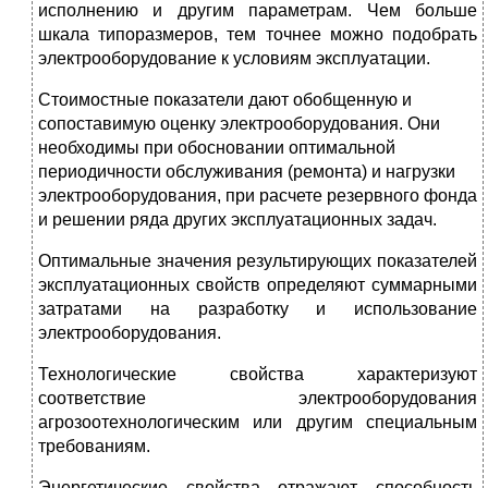
исполнению и другим параметрам. Чем больше
шкала типоразмеров, тем точнее можно подобрать
электрооборудование к условиям эксплуатации.
Стоимостные показатели дают обобщенную и
сопоставимую оценку электрооборудования. Они
необходимы при обосновании оптимальной
периодичности обслуживания (ремонта) и нагрузки
электрооборудования, при расчете резервного фонда
и решении ряда других эксплуатационных задач.
Оптимальные значения результирующих показателей
эксплуатационных свойств определяют суммарными
затратами на разработку и использование
электрооборудования.
Технологические свойства характеризуют
соответствие электрооборудования
агрозоотехнологическим или другим специальным
требованиям.
Энергетические свойства отражают способность