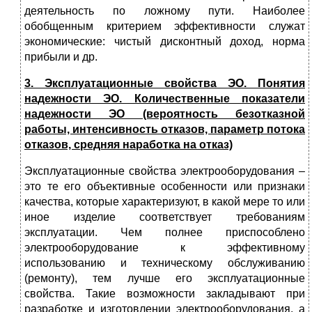
деятельность по ложному пути. Наиболее
обобщенным критерием эффективности служат
экономические: чистый дисконтный доход, норма
прибыли и др.
3. Эксплуатационные свойства ЭО. Понятия
надежности ЭО. Количественные показатели
надежности ЭО (вероятность безотказной
работы, интенсивность отказов, параметр потока
отказов, средняя наработка на отказ)
Эксплуатационные свойства электрооборудования –
это те его объективные особенности или признаки
качества, которые характеризуют, в какой мере то или
иное изделие соответствует требованиям
эксплуатации. Чем полнее приспособлено
электрооборудование к эффективному
использованию и техническому обслуживанию
(ремонту), тем лучше его эксплуатационные
свойства. Такие возможности закладывают при
разработке и изготовлении электрооборудования, а