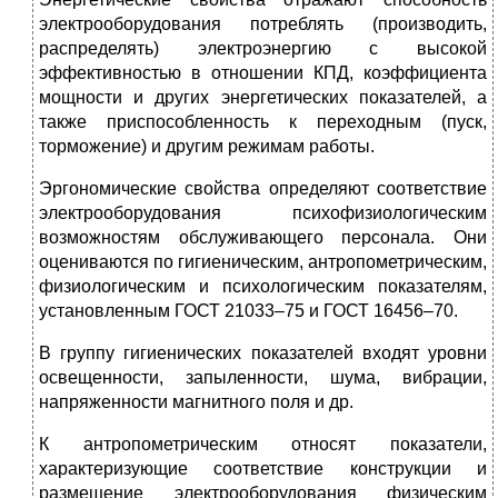
электрооборудования потреблять (производить,
распределять) электроэнергию с высокой
эффективностью в отношении КПД, коэффициента
мощности и других энергетических показателей, а
также приспособленность к переходным (пуск,
торможение) и другим режимам работы.
Эргономические свойства определяют соответствие
электрооборудования психофизиологическим
возможностям обслуживающего персонала. Они
оцениваются по гигиеническим, антропометрическим,
физиологическим и психологическим показателям,
установленным ГОСТ 21033–75 и ГОСТ 16456–70.
В группу гигиенических показателей входят уровни
освещенности, запыленности, шума, вибрации,
напряженности магнитного поля и др.
К антропометрическим относят показатели,
характеризующие соответствие конструкции и
размещение электрооборудования физическим