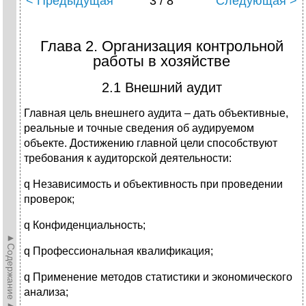
< Предыдущая
3 / 8
Следующая >
Глава 2. Организация контрольной
работы в хозяйстве
2.1 Внешний аудит
Главная цель внешнего аудита – дать объективные,
реальные и точные сведения об аудируемом
объекте. Достижению главной цели способствуют
требования к аудиторской деятельности:
q Независимость и объективность при проведении
проверок;
q Конфиденциальность;
►Содержание►
q Профессиональная квалификация;
q Применение методов статистики и экономического
анализа;