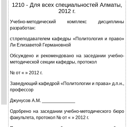
1210 - Для всех специальностей Алматы,
2012 г.
Учебно-методический комплекс дисциплины
разработан:
ст.преподавателем кафедры «Политология и право»
Ли Елизаветой Германовной
Обсуждено и рекомендовано на заседании учебно-
методической секции кафедры, протокол
№ от « » 2012 г.
Заведующий кафедрой «Политологии и права» д.п.н.,
профессор
Джунусов А.М. _____________
Одобрено на заседании учебно-методического бюро
факультета, протокол № от « » 2012 г.