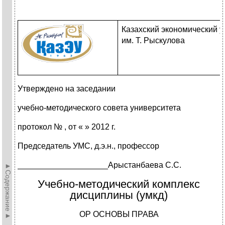
Казахский экономический у
им. Т. Рыскулова
Утверждено на заседании
учебно-методического совета университета
протокол № , от « » 2012 г.
Председатель УМС, д.э.н., профессор
____________________Арыстанбаева С.С.
►Содержание►
Учебно-методический комплекс
дисциплины (умкд)
OP ОСНОВЫ ПРАВА