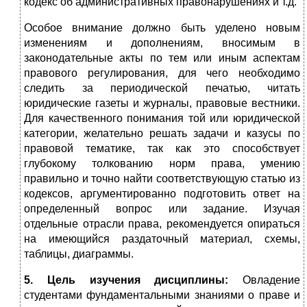
кодекс об административных правонарушениях и т.д.
Особое внимание должно быть уделено новым
изменениям и дополнениям, вносимым в
законодательные акты по тем или иным аспектам
правового регулирования, для чего необходимо
следить за периодической печатью, читать
юридические газеты и журналы, правовые вестники.
Для качественного понимания той или юридической
категории, желательно решать задачи и казусы по
правовой тематике, так как это способствует
глубокому толкованию норм права, умению
правильно и точно найти соответствующую статью из
кодексов, аргументированно подготовить ответ на
определенный вопрос или задание. Изучая
отдельные отрасли права, рекомендуется опираться
на имеющийся раздаточный материал, схемы,
таблицы, диаграммы.
5. Цель изучения дисциплины:
Овладение
студентами фундаментальными знаниями о праве и