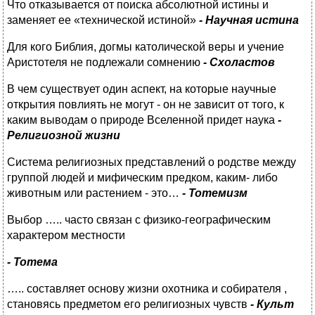
Что отказывается от поиска абсолютной истины и
заменяет ее «технической истиной»
- Научная истина
Для кого Библия, догмы католической веры и учение
Аристотеля не подлежали сомнению
- Схоластов
В чем существует один аспект, на которые научные
открытия повлиять не могут - он не зависит от того, к
каким выводам о природе Вселенной придет наука
-
Религиозной жизни
Система религиозных представлений о родстве между
группой людей и мифическим предком, каким- либо
животным или растением - это…
- Тотемизм
Выбор ….. часто связан с физико-географическим
характером местности
-
Тотема
….. составляет основу жизни охотника и собирателя ,
становясь предметом его религиозных чувств
- Культ