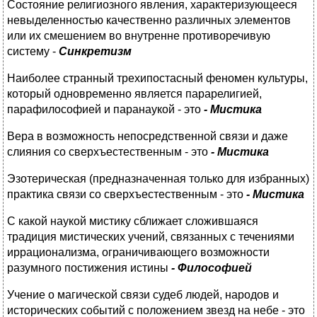
Состояние религиозного явления, характеризующееся
невыделенностью качественно различных элементов
или их смешением во внутренне противоречивую
систему -
Синкретизм
Наиболее странный трехипостасный феномен культуры,
который одновременно является парарелигией,
парафилософией и паранаукой - это
- Мистика
Вера в возможность непосредственной связи и даже
слияния со сверхъестественным - это
- Мистика
Эзотерическая (предназначенная только для избранных)
практика связи со сверхъестественным - это
- Мистика
С какой наукой мистику сближает сложившаяся
традиция мистических учений, связанных с течениями
иррационализма, ограничивающего возможности
разумного постижения истины
-
Философией
Учение о магической связи судеб людей, народов и
исторических событий с положением звезд на небе - это