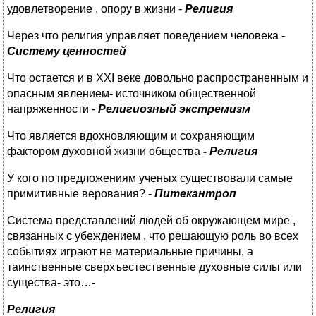
удовлетворение , опору в жизни -
Религия
Через что религия управляет поведением человека -
Систему ценностей
Что остается и в XXI веке довольно распространенным и
опасным явлением- источником общественной
напряженности -
Религиозный экстремизм
Что является вдохновляющим и сохраняющим
фактором духовной жизни общества
- Религия
У кого по предложениям ученых существовали самые
примитивные верования?
- Питекантроп
Система представлений людей об окружающем мире ,
связанных с убеждением , что решающую роль во всех
событиях играют не материальные причины, а
таинственные сверхъестественные духовные силы или
существа- это…
-
Религия