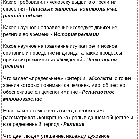
Какие требования к человеку выдвигают религии
спасения -
Пищевые запреты, контроль ума,
ранний подъем
Какое научное направление исследует движение
религии во времени -
История религии
Какое научное направление изучает религиозное
сознание и поведение индивида, а также процессы
принятия религиозных убеждений -
Психология
религии
Что задает «предельные» критерии , абсолюты, с точки
зрения которых понимаются человек, мир, общество,
обеспечивается целепонимание -
Религиозное
мировоззрение
Роль, какого компонента всегда необходимо
рассматривать конкретно как роль в данном обществе и
в определенный период -
Религия
Что дает людям утешение, надежду, духовное