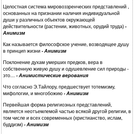
Целостная система мировоззренческих представлений ,
основанных на признании наличия индивидуальной
души у различных объектов окружающей
действительности (растении, животных, орудий труда)
-
Анимизм
Как называется философское учение, возводящее душу
в принцип жизни
- Анимизм
Поклонение духам умерших предков, вера в
собственную живую душу и одушевление сил природы -
это…
- Анимистические верования
Что согласно Э.Тайлору, предшествует тотемизму,
мифологии, и многобожию
- Анимизм
Первейшая форма религиозных представлений,
является неотъемлемой частью всякой другой религии, в
том числе и всех современных (христианство, ислам,
буддизм)
- Анимизм