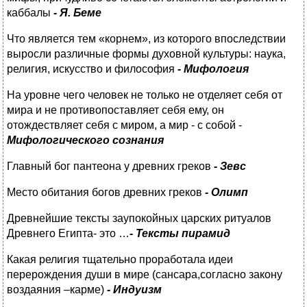
каббалы
- Я. Беме
Что является тем «корнем», из которого впоследствии
выросли различные формы духовной культуры: наука,
религия, искусство и философия
- Мифология
На уровне чего человек не только не отделяет себя от
мира и не противопоставляет себя ему, он
отождествляет себя с миром, а мир - с собой -
Мифологического сознания
Главный бог пантеона у древних греков
- Зевс
Место обитания богов древних греков
- Олимп
Древнейшие тексты заупокойных царских ритуалов
Древнего Египта- это …
-
Тексты пирамид
Какая религия тщательно проработала идеи
перерождения души в мире (сансара,согласно закону
воздаяния –карме)
- Индуизм