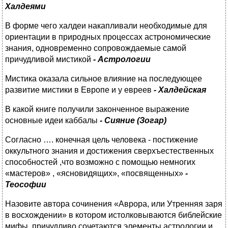
Халдеями
В форме чего халдеи накапливали необходимые для
ориентации в природных процессах астрономические
знания, одновременно сопровождаемые самой
причудливой мистикой
- Астрологии
Мистика оказала сильное влияние на последующее
развитие мистики в Европе и у евреев
- Халдейская
В какой книге получили законченное выражение
основные идеи каббалы
- Сияние (Зогар)
Согласно …. конечная цель человека - постижение
оккультного знания и достижения сверхъестественных
способностей ,что возможно с помощью немногих
«мастеров» , «ясновидящих», «посвященных»
-
Теософии
Назовите автора сочинения «Аврора, или Утренняя заря
в восхождении» в котором истолковываются библейские
мифы, причудливо сочетаются элементы астрологии и