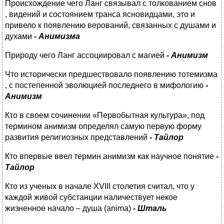
Происхождение чего Ланг связывал с толкованием снов
, видений и состоянием транса ясновидцами, это и
привело к появлению верований, связанных с душами и
духами
- Анимизма
Природу чего Ланг ассоциировал с магией
- Анимизм
Что исторически предшествовало появлению тотемизма
, с постепенной эволюцией последнего в мифологию
-
Анимизм
Кто в своем сочинении «Первобытная культура», под
термином анимизм определял самую первую форму
развития религиозных представлений
- Тайлор
Кто впервые ввел термин анимизм как научное понятие
-
Тайлор
Кто из ученых в начале XVIII столетия считал, что у
каждой живой субстанции наличествует некое
жизненное начало – душа (anima)
- Шталь