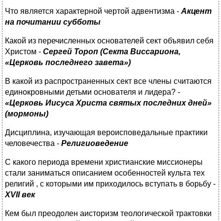
Что является характерной чертой адвентизма -
Акцент
на почитании субботы
Какой из перечисленных основателей сект объявил себя
Христом -
Сергей Тороп (Секта Виссариона,
«Церковь последнего завета»)
В какой из распространенных сект все члены считаются
единокровными детьми основателя и лидера? -
«Церковь Иисуса Христа святых последних дней»
(мормоны)
Дисциплина, изучающая вероисповедальные практики
человечества -
Религиоведение
С какого периода времени христианские миссионеры
стали заниматься описанием особенностей культа тех
религий , с которыми им приходилось вступать в борьбу -
XVII
век
Кем был преодолен аисторизм теологической трактовки