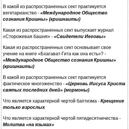
В какой из распространенных сект практикуется
вегетарианство -
«Международное Общество
сознания Кришны» (кришнаиты)
Какая из распространенных сект выпускает журнал
«Сторожевая башня» -
«Свидетели Иеговы»
Какая из распространенных сект основывает свое
учение на книге «Бхагават-Гита как она есть»? -
«Международное Общество сознания Кришны»
(кришнаиты)
В какой из распространенных сект практикуется
фактическое многоженство -
«Церковь Иисуса Христа
святых последних дней» (мормоны)
Что является характерной чертой баптизма -
Крещение
только взрослых
Что является характерной чертой пятидесятничества -
Молитва «на языках»