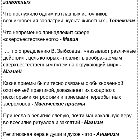
животных
Что послужило одним из главных источников
возникновения зоолатрии- культа животных
- Тотемизм
Что непременно принадлежит сфере
«сверхъестественного»
-
Магия
….. по определению В. Зыбковца , «называют различные
действия , цель которых - повлиять воображаемым
сверхъестественным путем на окружающий мир»
-
Магией
Какие приемы были тесно связаны с обыкновенной
охотничьей практикой, доказывает их сходство с
некоторыми хитростями и приемами первобытных
звероловов
- Магические приемы
Принесла в религию слепую, почти маниакальную веру
во всесилие ритуалов и заклятий
- Магизм
Религиозная вера в души и духов - это
- Анимизм