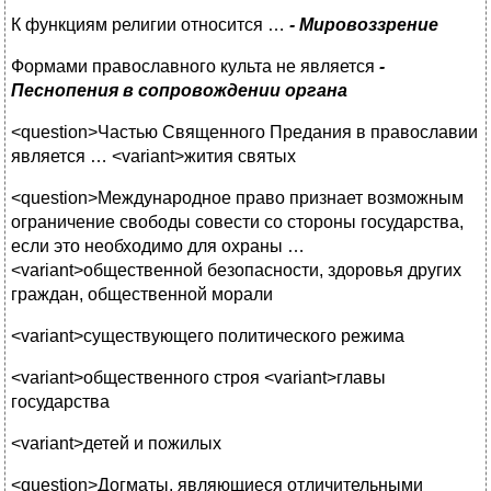
К функциям религии относится …
-
Мировоззрение
Формами православного культа не является
-
Песнопения в сопровождении органа
<question>Частью Священного Предания в православии
является … <variant>жития святых
<question>Международное право признает возможным
ограничение свободы совести со стороны государства,
если это необходимо для охраны …
<variant>общественной безопасности, здоровья других
граждан, общественной морали
<variant>существующего политического режима
<variant>общественного строя <variant>главы
государства
<variant>детей и пожилых
<question>Догматы, являющиеся отличительными