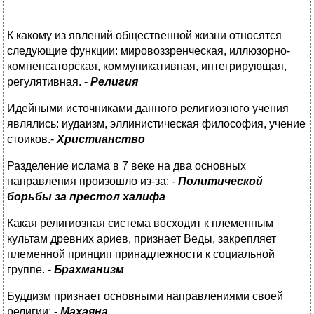
К какому из явлений общественной жизни относятся
следующие функции: мировоззренческая, иллюзорно-
компенсаторская, коммуникативная, интегрирующая,
регулятивная. -
Религия
Идейными источниками данного религиозного учения
являлись: иудаизм, эллинистическая философия, учение
стоиков.-
Христианство
Разделение ислама в 7 веке на два основных
направления произошло из-за: -
Политической
борьбы за престол халифа
Какая религиозная система восходит к племенным
культам древних ариев, признает Веды, закрепляет
племенной принцип принадлежности к социальной
группе. -
Брахманизм
Буддизм признает основными направлениями своей
религии: -
Махаяна