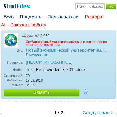
Вузы
Предметы
Пользователи
Реферат
AI
Заказать работу
Upload
Добавил:
Опубликованный материал нарушает ваши авторские
права?
Сообщите нам.
Новый экономический университет им. Т.
Вуз:
Рыскулова
[НЕСОРТИРОВАННОЕ]
Предмет:
Test_Religiovedenie_2015
.docx
Файл:
Скачиваний:
70
Добавлен:
17.02.2016
Размер:
54 Кб
☆
Скачать
1 / 2
Следующая >