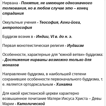
Нирвана -
Понятие, не имеющее однозначного
толкования, но в любом случае это – конец
страдания
Оккультные учения
- Теософия, Агни-йога,
антропософия
Буддизм возник в
- Индии, VI в. до н. э.
Первая монотеистическая религия
- Иудаизм
Особенности, характерные для “южной ветви» буддизма:
- Достижение нирваны возможно только для
монахов
Направление буддизма, в наибольшей степени
сохранившее особенности первоначального буддизма, т.
е. является ортодоксальным
- Хинаяна
Для какой христианской церкви характерно
возвышенное почитание Матери Иисуса Христа – Девы
Марии
- Католической