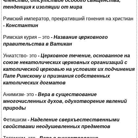
членство, отсутствие особого священства,
тенденция к изоляции от мира
Римский император, прекративший гонения на христиан
- Константин
Римская курия – это
- Название церковного
правительства в Ватикан
Униатство- это
- Церковное течение, основанное на
союзе некатолических церковных организаций с
католической церковью на условиях их подчинения
Папе Римскому и признания собственных
католических догматов
Анимизм- это
- Вера в существование
многочисленных духов, одухотворение явлений
природы
Фетишизм
- Наделение сверхъестественными
свойствами неодушевленных предметов