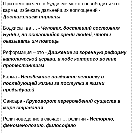
При помощи чего в буддизме можно освободиться от
кармы, избежать дальнейших воплощений
-
Достижением нирваны
Бодхисаттва….
- Человек, достигший состояния
Будды, но оставшийся среди людей, чтобы
оказывать им помощь
Реформация – это
- Движение за коренную реформу
католической церкви, в ходе которого возник
протестантизм
Карма
- Неизбежное
воздаяние человеку в
последующей жизни за поступки в жизни
предыдущей
Сансара
- Круговорот перерождений существ в
мире страдания
Религиоведение включает … религии
- Историю,
феноменологию, философию