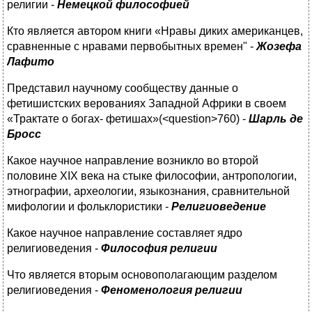
религии -
Немецкой философией
Кто является автором книги «Нравы диких американцев,
сравненные с нравами первобытных времен" -
Жозефа
Лафито
Представил научному сообществу данные о
фетишистских верованиях Западной Африки в своем
«Трактате о богах- фетишах»(<question>760) -
Шарль де
Бросс
Какое научное направление возникло во второй
половине XIX века на стыке философии, антропологии,
этнографии, археологии, языкознания, сравнительной
мифологии и фольклористики -
Религиоведение
Какое научное направление составляет ядро
религиоведения -
Философия религии
Что является вторым основополагающим разделом
религиоведения -
Феноменология религии