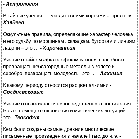
- Астрология
В тайные учения …. уходит своими корнями астрология
-
Халдеев
Оккультные правила, определяющие характер человека
и его судьбу по морщинам , складкам, бугоркам и линиям
ладони – это …
- Хиромантия
Учение о тайном «философском камне», способном
превращать неблагородные металлы в золото и
серебро, возвращать молодость - это …
- Алхимия
К какому периоду относится расцвет алхимии
-
Средневековью
Учение о возможности непосредственного постижения
Бога с помощью откровения и мистических интуиций -
это
- Теософия
Кем были созданы самые древние мистические
письменные произведения в начале I тыс. до н. э.
-