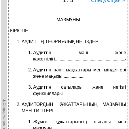
1 / 5
Следующая >
МАЗМҰНЫ
КІРІСПЕ........................................................................................
АУДИТТІҢ ТЕОРИЯЛЫҚ НЕГІЗДЕРІ
Аудиттің мәні және
қажеттілігі.............................................................4
Аудиттің пәні, мақсаттары мен міндеттері
және маңызы..................
Аудиттің сатылары және негізгі
функциялары
►Содержание►
АУДИТОРДЫҢ КҰЖАТТАРЫНЫҢ МАЗМҰНЫ
МЕН ТИПТЕРІ
Жұмыс құжаттарының нысаны мен
мазмұны