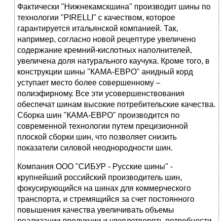
Фактически "Нижнекамскшина" производит шины по
технологии "PIRELLI" с качеством, которое
гарантируется итальянской компанией. Так,
например, согласно новой рецептуре увеличено
содержание кремний-кислотных наполнителей,
увеличена доля натурального каучука. Кроме того, в
конструкции шины "КАМА-ЕВРО" анидный корд
уступает место более совершенному –
полиэфирному. Все эти усовершенствования
обеспечат шинам высокие потребительские качества.
Сборка шин "КАМА-ЕВРО" производится по
современной технологии путем прецизионной
плоской сборки шин, что позволяет снизить
показатели силовой неоднородности шин.
Компания ООО "СИБУР - Русские шины" -
крупнейший российский производитель шин,
фокусирующийся на шинах для коммерческого
транспорта, и стремящийся за счет постоянного
повышения качества увеличивать объемы
реализации продукции и удовлетворять потребности