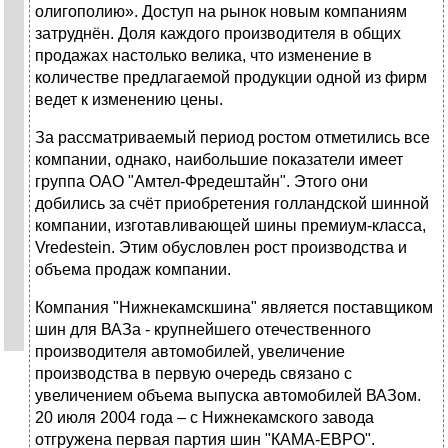
олигополию». Доступ на рынок новым компаниям
затруднён. Доля каждого производителя в общих
продажах настолько велика, что изменение в
количестве предлагаемой продукции одной из фирм
ведет к изменению цены.
За рассматриваемый период ростом отметились все
компании, однако, наибольшие показатели имеет
группа ОАО "Амтел-Фредештайн". Этого они
добились за счёт приобретения голландской шинной
компании, изготавливающей шины премиум-класса,
Vredestein. Этим обусловлен рост производства и
объема продаж компании.
Компания "Нижнекамскшина" является поставщиком
шин для ВАЗа - крупнейшего отечественного
производителя автомобилей, увеличение
производства в первую очередь связано с
увеличением объема выпуска автомобилей ВАЗом.
20 июля 2004 года – с Нижнекамского завода
отгружена первая партия шин "КАМА-ЕВРО".