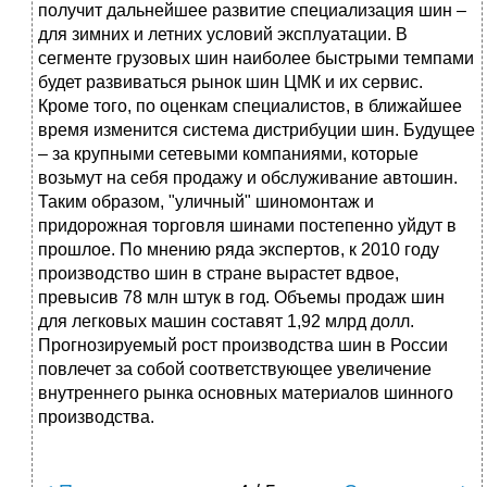
получит дальнейшее развитие специализация шин –
для зимних и летних условий эксплуатации. В
сегменте грузовых шин наиболее быстрыми темпами
будет развиваться рынок шин ЦМК и их сервис.
Кроме того, по оценкам специалистов, в ближайшее
время изменится система дистрибуции шин. Будущее
– за крупными сетевыми компаниями, которые
возьмут на себя продажу и обслуживание автошин.
Таким образом, "уличный" шиномонтаж и
придорожная торговля шинами постепенно уйдут в
прошлое. По мнению ряда экспертов, к 2010 году
производство шин в стране вырастет вдвое,
превысив 78 млн штук в год. Объемы продаж шин
для легковых машин составят 1,92 млрд долл.
Прогнозируемый рост производства шин в России
повлечет за собой соответствующее увеличение
внутреннего рынка основных материалов шинного
производства.